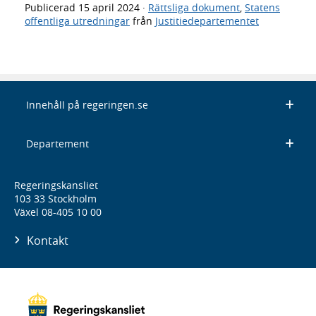
Publicerad
15 april 2024
·
Rättsliga dokument
,
Statens
offentliga utredningar
från
Justitiedepartementet
Innehåll på regeringen.se
Departement
Regeringskansliet
103 33 Stockholm
Växel 08-405 10 00
Kontakt