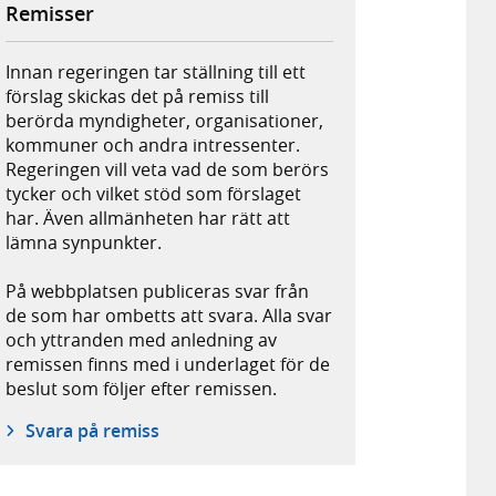
Remisser
Innan regeringen tar ställning till ett
förslag skickas det på remiss till
berörda myndigheter, organisationer,
kommuner och andra intressenter.
Regeringen vill veta vad de som berörs
tycker och vilket stöd som förslaget
har. Även allmänheten har rätt att
lämna synpunkter.
På webbplatsen publiceras svar från
de som har ombetts att svara. Alla svar
och yttranden med anledning av
remissen finns med i underlaget för de
beslut som följer efter remissen.
Svara på remiss