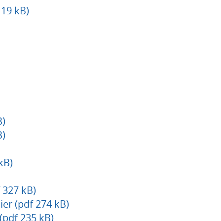
19 kB)
B)
B)
kB)
 327 kB)
ier (pdf 274 kB)
 (pdf 235 kB)