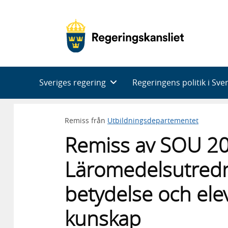
Huvudnavigering
Sveriges regering
Regeringens politik i Sve
Remiss från
Utbildningsdepartementet
Remiss av SOU 2
Läromedelsutredn
betydelse och eleve
kunskap