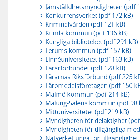
Jämställdhetsmyndigheten (pdf 1
Konkurrensverket (pdf 172 kB)
Kriminalvården (pdf 121 kB)
Kumla kommun (pdf 136 kB)
Kungliga biblioteket (pdf 291 kB)
Lerums kommun (pdf 157 kB)
Linnéuniversitetet (pdf 163 kB)
Lärarförbundet (pdf 128 kB)
Lärarnas Riksförbund (pdf 225 k
Läromedelsföretagen (pdf 150 k
Malmö kommun (pdf 214 kB)
Malung-Sälens kommun (pdf 98 
Mittuniversitetet (pdf 219 kB)
Myndigheten för delaktighet (pdf
Myndigheten för tillgängliga med
Nätverket unga för tillgänglighet