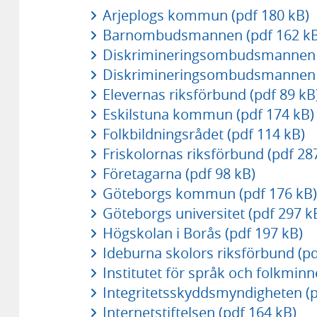
Arjeplogs kommun (pdf 180 kB)
Barnombudsmannen (pdf 162 kB
Diskrimineringsombudsmannen 
Diskrimineringsombudsmannen (
Elevernas riksförbund (pdf 89 kB
Eskilstuna kommun (pdf 174 kB)
Folkbildningsrådet (pdf 114 kB)
Friskolornas riksförbund (pdf 28
Företagarna (pdf 98 kB)
Göteborgs kommun (pdf 176 kB)
Göteborgs universitet (pdf 297 k
Högskolan i Borås (pdf 197 kB)
Ideburna skolors riksförbund (pd
Institutet för språk och folkminn
Integritetsskyddsmyndigheten (p
Internetstiftelsen (pdf 164 kB)