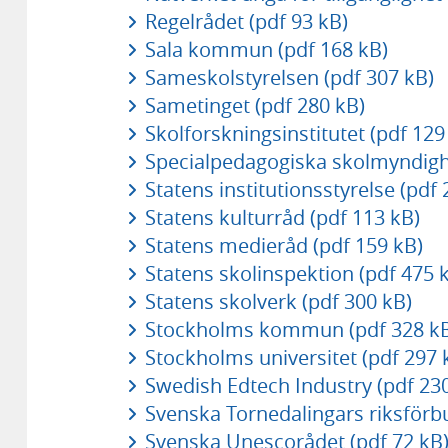
Regelrådet (pdf 93 kB)
Sala kommun (pdf 168 kB)
Sameskolstyrelsen (pdf 307 kB)
Sametinget (pdf 280 kB)
Skolforskningsinstitutet (pdf 129
Specialpedagogiska skolmyndigh
Statens institutionsstyrelse (pdf 
Statens kulturråd (pdf 113 kB)
Statens medieråd (pdf 159 kB)
Statens skolinspektion (pdf 475 
Statens skolverk (pdf 300 kB)
Stockholms kommun (pdf 328 k
Stockholms universitet (pdf 297 
Swedish Edtech Industry (pdf 23
Svenska Tornedalingars riksförb
Svenska Unescorådet (pdf 72 kB