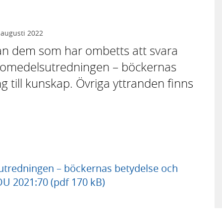
 augusti 2022
rån dem som har ombetts att svara
omedelsutredningen – böckernas
g till kunskap. Övriga yttranden finns
utredningen – böckernas betydelse och
SOU 2021:70 (pdf 170 kB)