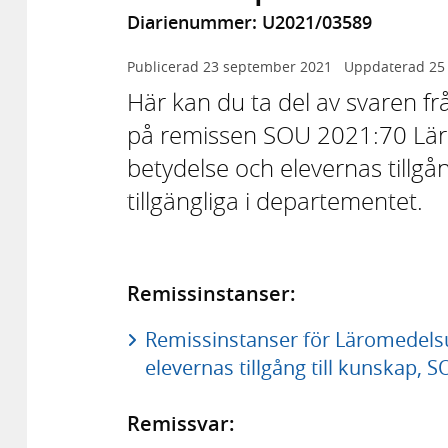
Diarienummer: U2021/03589
Publicerad
23 september 2021
Uppdaterad
25
Här kan du ta del av svaren f
på remissen SOU 2021:70 Lär
betydelse och elevernas tillgån
tillgängliga i departementet.
Remissinstanser:
Remissinstanser för Läromedels
elevernas tillgång till kunskap, 
Remissvar: