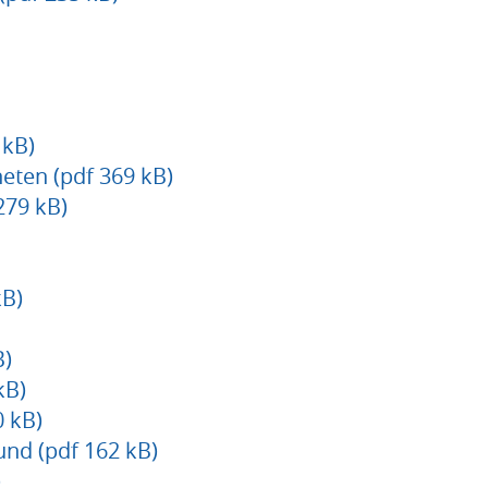
 kB)
eten (pdf 369 kB)
279 kB)
kB)
B)
kB)
0 kB)
und (pdf 162 kB)
)