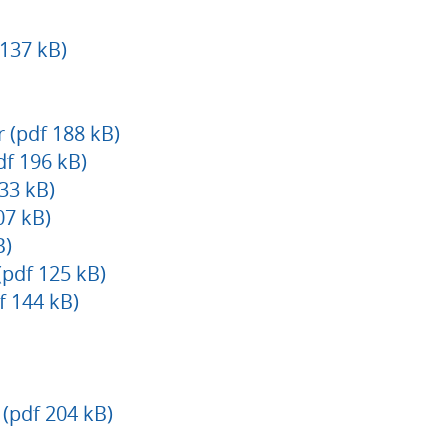
 137 kB)
 (pdf 188 kB)
df 196 kB)
33 kB)
07 kB)
B)
(pdf 125 kB)
f 144 kB)
(pdf 204 kB)