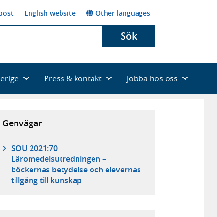
post
English website
Other languages
Sök
verige
Press & kontakt
Jobba hos oss
Genvägar
SOU 2021:70
Läromedelsutredningen –
böckernas betydelse och elevernas
tillgång till kunskap