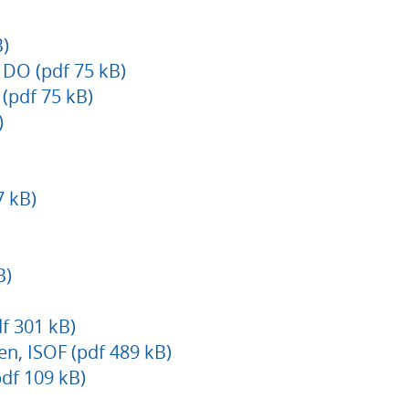
)
DO (pdf 75 kB)
pdf 75 kB)
)
7 kB)
B)
f 301 kB)
en, ISOF (pdf 489 kB)
df 109 kB)