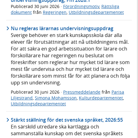
undervisningsuppdrag, Fm 2026:1
Publicerad
30 juni 2026
·
Förordningsmotiv
,
Rättsliga
dokument
från
Regeringen
,
Utbildningsdepartementet
Nu regleras lärarnas undervisningsuppdrag
Sverige behöver en stark kunskapsskola där alla
elever får förutsättningar att nå utbildningens mål.
För att säkra en god arbetssituation för lärare och
förskollärare har regeringen nu beslutat om
föreskrifter som reglerar hur mycket tid lärare som
mest får undervisa och hur mycket tid lärare och
förskollärare som minst får för att planera och följa
upp sin undervisning.
Publicerad
30 juni 2026
·
Pressmeddelande
från
Parisa
Liljestrand
,
Simona Mohamsson
,
Kulturdepartementet
,
Utbildningsdepartementet
Stärkt ställning för det svenska språket, 2026:55
En särskild utredare ska kartlägga och
sammanställa kunskap om det svenska språkets