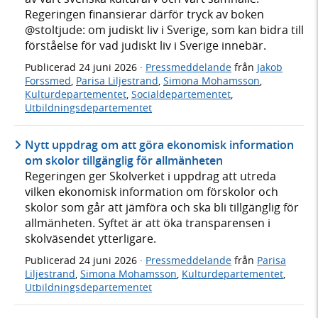
Regeringen finansierar därför tryck av boken
@stoltjude: om judiskt liv i Sverige, som kan bidra till
förståelse för vad judiskt liv i Sverige innebär.
Publicerad
24 juni 2026
·
Pressmeddelande
från
Jakob
Forssmed
,
Parisa Liljestrand
,
Simona Mohamsson
,
Kulturdepartementet
,
Socialdepartementet
,
Utbildningsdepartementet
Nytt uppdrag om att göra ekonomisk information
om skolor tillgänglig för allmänheten
Regeringen ger Skolverket i uppdrag att utreda
vilken ekonomisk information om förskolor och
skolor som går att jämföra och ska bli tillgänglig för
allmänheten. Syftet är att öka transparensen i
skolväsendet ytterligare.
Publicerad
24 juni 2026
·
Pressmeddelande
från
Parisa
Liljestrand
,
Simona Mohamsson
,
Kulturdepartementet
,
Utbildningsdepartementet