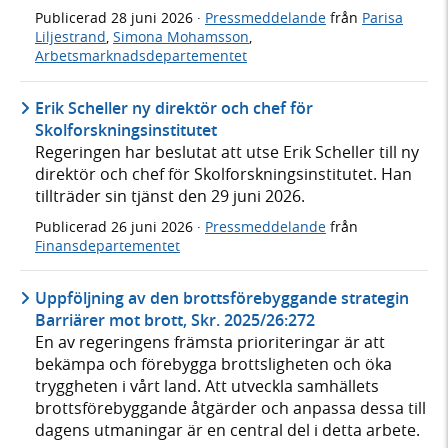
Publicerad
28 juni 2026
·
Pressmeddelande
från
Parisa
Liljestrand
,
Simona Mohamsson
,
Arbetsmarknadsdepartementet
Erik Scheller ny direktör och chef för
Skolforskningsinstitutet
Regeringen har beslutat att utse Erik Scheller till ny
direktör och chef för Skolforskningsinstitutet. Han
tillträder sin tjänst den 29 juni 2026.
Publicerad
26 juni 2026
·
Pressmeddelande
från
Finansdepartementet
Uppföljning av den brottsförebyggande strategin
Barriärer mot brott, Skr. 2025/26:272
En av regeringens främsta prioriteringar är att
bekämpa och förebygga brottsligheten och öka
tryggheten i vårt land. Att utveckla samhällets
brottsförebyggande åtgärder och anpassa dessa till
dagens utmaningar är en central del i detta arbete.