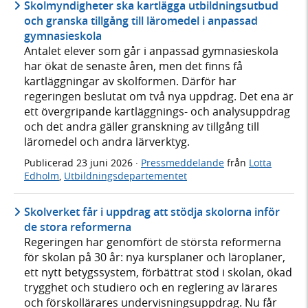
Skolmyndigheter ska kartlägga utbildningsutbud
och granska tillgång till läromedel i anpassad
gymnasieskola
Antalet elever som går i anpassad gymnasieskola
har ökat de senaste åren, men det finns få
kartläggningar av skolformen. Därför har
regeringen beslutat om två nya uppdrag. Det ena är
ett övergripande kartläggnings- och analysuppdrag
och det andra gäller granskning av tillgång till
läromedel och andra lärverktyg.
Publicerad
23 juni 2026
·
Pressmeddelande
från
Lotta
Edholm
,
Utbildningsdepartementet
Skolverket får i uppdrag att stödja skolorna inför
de stora reformerna
Regeringen har genomfört de största reformerna
för skolan på 30 år: nya kursplaner och läroplaner,
ett nytt betygssystem, förbättrat stöd i skolan, ökad
trygghet och studiero och en reglering av lärares
och förskollärares undervisningsuppdrag. Nu får