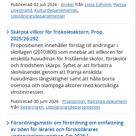
Publicerad
02 juli 2026
·
Artikel
från
Lotta Edholm
,
Parisa
Liljestrand
,
Kulturdepartementet
,
Utbildningsdepartementet
Skärpta villkor för friskolesektorn, Prop.
2025/26:292
Propositionen innehåller förslag till ändringar i
skollagen (2010:800) som innebär att villkoren för
enskilda huvudmän för fristående skolor, förskolor
och fritidshem skärps. Syftet är att förbättra
skolväsendet genom att främja enskilda
huvudmäns långsiktighet samt att hålla borta
oseriösa och olämpliga aktörer med kortsiktiga
vinstintressen.
Publicerad
30 juni 2026
·
Proposition
,
Rättsliga dokument
från
Regeringen
,
Utbildningsdepartementet
Förordningsmotiv om förordning om omfattning
av tiden för lärares och förskollärares