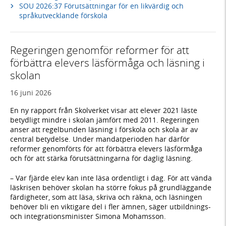
SOU 2026:37 Förutsättningar för en likvärdig och
språkutvecklande förskola
Regeringen genomför reformer för att
förbättra elevers läsförmåga och läsning i
skolan
16 juni 2026
En ny rapport från Skolverket visar att elever 2021 läste
betydligt mindre i skolan jämfört med 2011. Regeringen
anser att regelbunden läsning i förskola och skola är av
central betydelse. Under mandatperioden har därför
reformer genomförts för att förbättra elevers läsförmåga
och för att stärka förutsättningarna för daglig läsning.
– Var fjärde elev kan inte läsa ordentligt i dag. För att vända
läskrisen behöver skolan ha större fokus på grundläggande
färdigheter, som att läsa, skriva och räkna, och läsningen
behöver bli en viktigare del i fler ämnen, säger utbildnings-
och integrationsminister Simona Mohamsson.