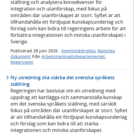
ställning och analysera konsekvenser för
integration och utanförskap, med fokus på
områden där utanförskapet är stort. Syftet är att
tillhandahålla ett fördjupat kunskapsunderlag och
förslag som kan bidra till regeringens arbete för att
förbättra integrationen och minska utanförskapet i
Sverige.
Publicerad
28 juni 2026
·
Kommittédirektiv
,
Rättsliga
dokument
från
Arbetsmarknadsdepartementet
,
Regeringen
Ny utredning ska stärka det svenska språkets
ställning
Regeringen har beslutat om en utredning med
uppdrag att kartlägga och sammanställa kunskap
om det svenska språkets ställning, med särskilt
fokus på områden där utanförskapet är stort. Syftet
är att tillhandahålla ett fördjupat kunskapsunderlag
och förslag som kan bidra till att stärka
integrationen och minska utanförskapet.