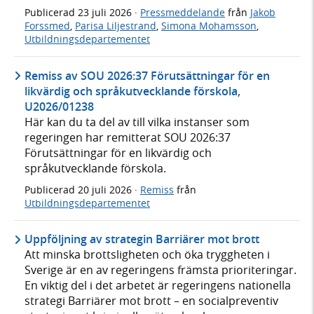
Publicerad
23 juli 2026
·
Pressmeddelande
från
Jakob
Forssmed
,
Parisa Liljestrand
,
Simona Mohamsson
,
Utbildningsdepartementet
Remiss av SOU 2026:37 Förutsättningar för en
likvärdig och språkutvecklande förskola,
U2026/01238
Här kan du ta del av till vilka instanser som
regeringen har remitterat SOU 2026:37
Förutsättningar för en likvärdig och
språkutvecklande förskola.
Publicerad
20 juli 2026
·
Remiss
från
Utbildningsdepartementet
Uppföljning av strategin Barriärer mot brott
Att minska brottsligheten och öka tryggheten i
Sverige är en av regeringens främsta prioriteringar.
En viktig del i det arbetet är regeringens nationella
strategi Barriärer mot brott – en socialpreventiv