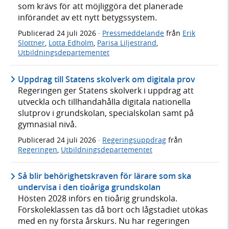
som krävs för att möjliggöra det planerade
införandet av ett nytt betygssystem.
Publicerad
24 juli 2026
·
Pressmeddelande
från
Erik
Slottner
,
Lotta Edholm
,
Parisa Liljestrand
,
Utbildningsdepartementet
Uppdrag till Statens skolverk om digitala prov
Regeringen ger Statens skolverk i uppdrag att
utveckla och tillhandahålla digitala nationella
slutprov i grundskolan, specialskolan samt på
gymnasial nivå.
Publicerad
24 juli 2026
·
Regeringsuppdrag
från
Regeringen
,
Utbildningsdepartementet
Så blir behörighetskraven för lärare som ska
undervisa i den tioåriga grundskolan
Hösten 2028 införs en tioårig grundskola.
Förskoleklassen tas då bort och lågstadiet utökas
med en ny första årskurs. Nu har regeringen