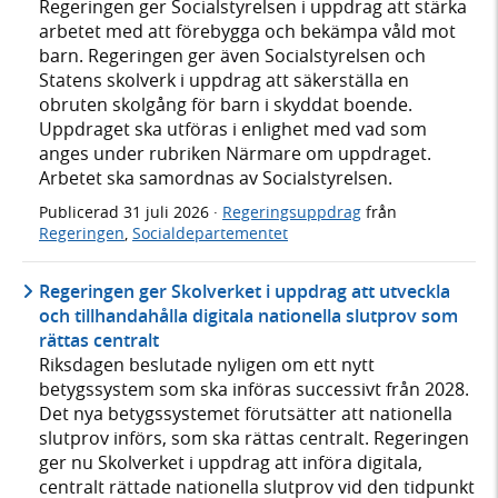
Regeringen ger Socialstyrelsen i uppdrag att stärka
arbetet med att förebygga och bekämpa våld mot
barn. Regeringen ger även Socialstyrelsen och
Statens skolverk i uppdrag att säkerställa en
obruten skolgång för barn i skyddat boende.
Uppdraget ska utföras i enlighet med vad som
anges under rubriken Närmare om uppdraget.
Arbetet ska samordnas av Socialstyrelsen.
Publicerad
31 juli 2026
·
Regeringsuppdrag
från
Regeringen
,
Socialdepartementet
Regeringen ger Skolverket i uppdrag att utveckla
och tillhandahålla digitala nationella slutprov som
rättas centralt
Riksdagen beslutade nyligen om ett nytt
betygssystem som ska införas successivt från 2028.
Det nya betygssystemet förutsätter att nationella
slutprov införs, som ska rättas centralt. Regeringen
ger nu Skolverket i uppdrag att införa digitala,
centralt rättade nationella slutprov vid den tidpunkt