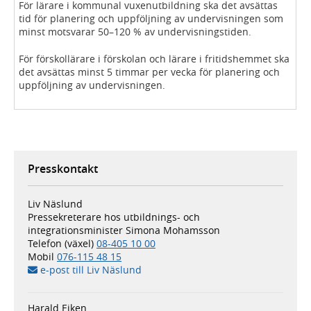
För lärare i kommunal vuxenutbildning ska det avsättas
tid för planering och uppföljning av undervisningen som
minst motsvarar 50–120 % av undervisningstiden.
För förskollärare i förskolan och lärare i fritidshemmet ska
det avsättas minst 5 timmar per vecka för planering och
uppföljning av undervisningen.
Presskontakt
Liv Näslund
Pressekreterare hos utbildnings- och
integrationsminister Simona Mohamsson
Telefon (växel)
08-405 10 00
Mobil
076-115 48 15
e-post till Liv Näslund
Harald Eiken