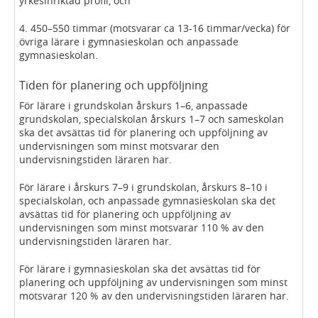
yrkesinriktad profil, och
4. 450–550 timmar (motsvarar ca 13-16 timmar/vecka) för
övriga lärare i gymnasieskolan och anpassade
gymnasieskolan.
Tiden för planering och uppföljning
För lärare i grundskolan årskurs 1–6, anpassade
grundskolan, specialskolan årskurs 1–7 och sameskolan
ska det avsättas tid för planering och uppföljning av
undervisningen som minst motsvarar den
undervisningstiden läraren har.
För lärare i årskurs 7–9 i grundskolan, årskurs 8–10 i
specialskolan, och anpassade gymnasieskolan ska det
avsättas tid för planering och uppföljning av
undervisningen som minst motsvarar 110 % av den
undervisningstiden läraren har.
För lärare i gymnasieskolan ska det avsättas tid för
planering och uppföljning av undervisningen som minst
motsvarar 120 % av den undervisningstiden läraren har.