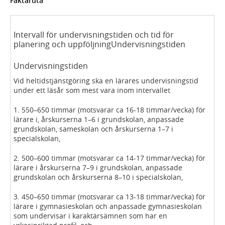
Faktaruta
Intervall för undervisningstiden och tid för
planering och uppföljningUndervisningstiden
Undervisningstiden
Vid heltidstjänstgöring ska en lärares undervisningstid
under ett läsår som mest vara inom intervallet
1. 550–650 timmar (motsvarar ca 16-18 timmar/vecka) för
lärare i, årskurserna 1–6 i grundskolan, anpassade
grundskolan, sameskolan och årskurserna 1–7 i
specialskolan,
2. 500–600 timmar (motsvarar ca 14-17 timmar/vecka) för
lärare i årskurserna 7–9 i grundskolan, anpassade
grundskolan och årskurserna 8–10 i specialskolan,
3. 450–650 timmar (motsvarar ca 13-18 timmar/vecka) för
lärare i gymnasieskolan och anpassade gymnasieskolan
som undervisar i karaktärsämnen som har en