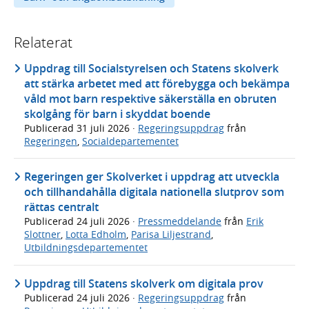
Relaterat
Uppdrag till Socialstyrelsen och Statens skolverk
att stärka arbetet med att förebygga och bekämpa
våld mot barn respektive säkerställa en obruten
skolgång för barn i skyddat boende
Publicerad
31 juli 2026
·
Regeringsuppdrag
från
Regeringen
,
Socialdepartementet
Regeringen ger Skolverket i uppdrag att utveckla
och tillhandahålla digitala nationella slutprov som
rättas centralt
Publicerad
24 juli 2026
·
Pressmeddelande
från
Erik
Slottner
,
Lotta Edholm
,
Parisa Liljestrand
,
Utbildningsdepartementet
Uppdrag till Statens skolverk om digitala prov
Publicerad
24 juli 2026
·
Regeringsuppdrag
från