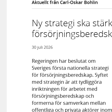
Aktuellt från Carl-Oskar Bohlin
Ny strategi ska stär
försörjningsbereds
30 juli 2026
Regeringen har beslutat om
Sveriges första nationella strategi
för försörjningsberedskap. Syftet
med strategin är att tydliggöra
inriktningen för arbetet med
försörjningsberedskap och
formerna för samverkan mellan
offentliga och privata aktörer ino