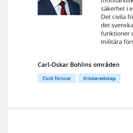
motståndskr
säkerhet i e
Det civila f
det svenska
funktioner 
militära för
Carl-Oskar Bohlins områden
Civilt försvar
Krisberedskap