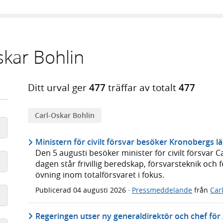
skar Bohlin
Ditt urval ger
477
träffar av totalt
477
Carl-Oskar Bohlin
Ministern för civilt försvar besöker Kronobergs l
Den 5 augusti besöker minister för civilt försvar 
dagen står frivillig beredskap, försvarsteknik och
övning inom totalförsvaret i fokus.
Publicerad
04 augusti 2026
·
Pressmeddelande
från
Car
Regeringen utser ny generaldirektör och chef för