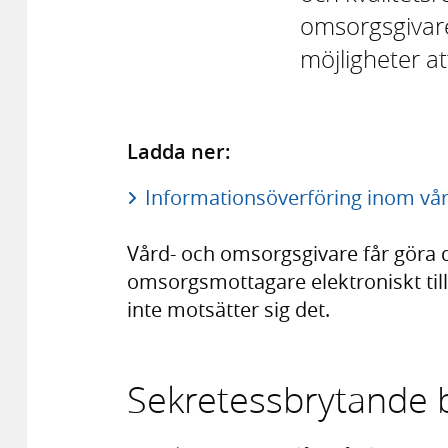
omsorgsgivar
möjligheter a
Ladda ner:
Informationsöverföring inom vå
Vård- och omsorgsgivare får göra
omsorgsmottagare elektroniskt til
inte motsätter sig det.
Sekretessbrytande