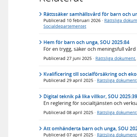
Rättssäker samhällsvård för barn och u
Publicerad
10 februari 2026
·
Rättsliga doku
Socialdepartementet
Hem för barn och unga, SOU 2025:84
För en trygg, säker och meningsfull vård
Publicerad
27 juni 2025
·
Rättsliga dokument
Kvalificering till socialförsäkring och 
Publicerad
29 april 2025
·
Rättsliga dokument
Digital teknik på lika villkor, SOU 2025:3
En reglering för socialtjänsten och verk
Publicerad
08 april 2025
·
Rättsliga dokument
Att omhänderta barn och unga, SOU 20
Publicerad
07 april 2025
·
Rättsliga dokument