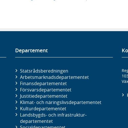
Departement
Ko
Statsrådsberedningen
Reg
10
Arbetsmarknads­departementet
Väx
Finans­departementet
Försvars­departementet
Justitie­departementet
Klimat- och näringslivs­departementet
Kultur­departementet
Landsbygds- och infrastruktur­
departementet
Social­departementet