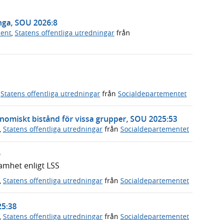
nga, SOU 2026:8
ment
,
Statens offentliga utredningar
från
,
Statens offentliga utredningar
från
Socialdepartementet
ekonomiskt bistånd för vissa grupper, SOU 2025:53
,
Statens offentliga utredningar
från
Socialdepartementet
9
samhet enligt LSS
,
Statens offentliga utredningar
från
Socialdepartementet
25:38
,
Statens offentliga utredningar
från
Socialdepartementet