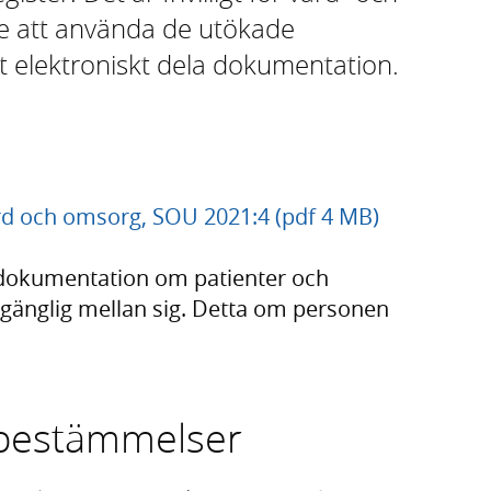
e att använda de utökade
tt elektroniskt dela dokumentation.
rd och omsorg, SOU 2021:4 (pdf 4 MB)
 dokumentation om patienter och
lgänglig mellan sig. Detta om personen
 bestämmelser