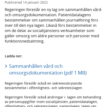
Publicerad
14 januari 2022
Regeringen föreslår en ny lag om sammanhållen vård-
och omsorgsdokumentation. Patientdatalagens
bestämmelser om sammanhållen journalföring förs
över till den nya lagen. Likaså förs bestämmelser in
om de delar av socialtjänstens verksamheter som
gäller omsorg om äldre personer och personer med
funktionsnedsättning.
Ladda ner:
Sammanhållen vård och
omsorgsdokumentation (pdf 1 MB)
Regeringen föreslår också en sekretessbrytande
bestämmelse i offentlighets- och sekretesslagen .
Regeringen föreslår också ändringar i: lagen om behandling
av personuppgifter inom socialtjänsten, patientdatalagen,
offentlighets- och sekretesslagen, patientlagen, lagen om