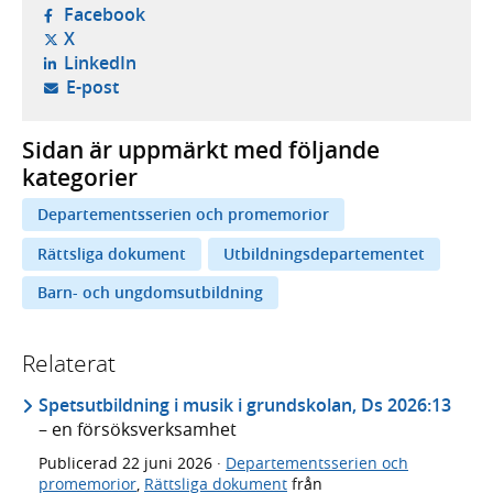
- öppnas i ny flik, extern webbplats,
Facebook
- öppnas i ny flik, extern webbplats,
X
- öppnas i ny flik, extern webbplats,
LinkedIn
- öppnar din e-postklient,
E-post
Sidan är uppmärkt med följande
kategorier
Departementsserien och promemorior
Rättsliga dokument
Utbildningsdepartementet
Barn- och ungdomsutbildning
Relaterat
Spetsutbildning i musik i grundskolan, Ds 2026:13
– en försöksverksamhet
Publicerad
22 juni 2026
·
Departementsserien och
promemorior
,
Rättsliga dokument
från