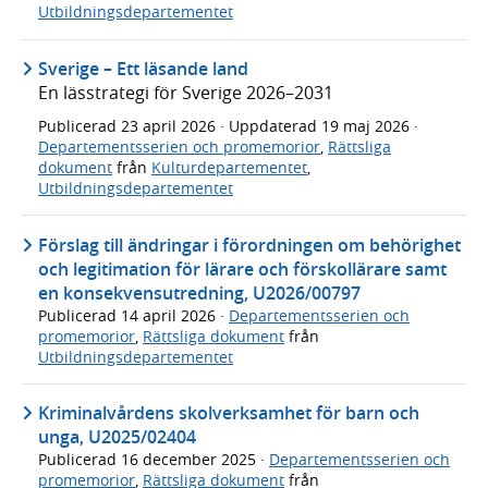
Utbildningsdepartementet
Sverige – Ett läsande land
En lässtrategi för Sverige 2026–2031
Publicerad
23 april 2026
· Uppdaterad
19 maj 2026
·
Departementsserien och promemorior
,
Rättsliga
dokument
från
Kulturdepartementet
,
Utbildningsdepartementet
Förslag till ändringar i förordningen om behörighet
och legitimation för lärare och förskollärare samt
en konsekvensutredning, U2026/00797
Publicerad
14 april 2026
·
Departementsserien och
promemorior
,
Rättsliga dokument
från
Utbildningsdepartementet
Kriminalvårdens skolverksamhet för barn och
unga, U2025/02404
Publicerad
16 december 2025
·
Departementsserien och
promemorior
,
Rättsliga dokument
från