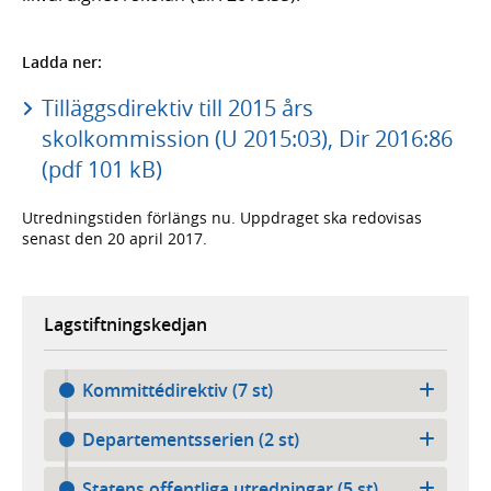
Ladda ner:
Tilläggsdirektiv till 2015 års
skolkommission (U 2015:03), Dir 2016:86
(pdf 101 kB)
Utredningstiden förlängs nu. Uppdraget ska redovisas
senast den 20 april 2017.
Lagstiftningskedjan
Kommittédirektiv (7 st)
Departementsserien (2 st)
Statens offentliga utredningar (5 st)