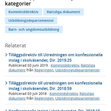
kategorier
Kommittédirektiv
Rättsliga dokument
Utbildningsdepartementet
Barn- och ungdomsutbildning
Relaterat
Tilläggsdirektiv till Utredningen om konfessionella
inslag i skolväsendet, Dir. 2019:25
Publicerad
03 juni 2019
·
Kommittédirektiv
,
Rättsliga
dokument
från
Regeringen
,
Utbildningsdepartementet
Tilläggsdirektiv till utredningen om konfessionella
inslag i skolväsendet, Dir. 2018:59
Publicerad
03 juli 2018
·
Kommittédirektiv
,
Rättsliga
dokument
från
Regeringen
,
Utbildningsdepartementet