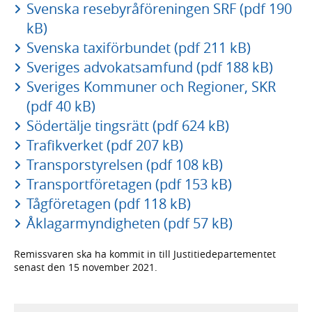
Svenska resebyråföreningen SRF (pdf 190
kB)
Svenska taxiförbundet (pdf 211 kB)
Sveriges advokatsamfund (pdf 188 kB)
Sveriges Kommuner och Regioner, SKR
(pdf 40 kB)
Södertälje tingsrätt (pdf 624 kB)
Trafikverket (pdf 207 kB)
Transporstyrelsen (pdf 108 kB)
Transportföretagen (pdf 153 kB)
Tågföretagen (pdf 118 kB)
Åklagarmyndigheten (pdf 57 kB)
Remissvaren ska ha kommit in till Justitie­departe­mentet
senast den 15 november 2021.