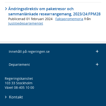
Ändringsdirektiv om paketresor och
sammanlänkade researrangemang, 2023/24:FPM28
Publicerad
01 februari 2024
·
Faktapromemoria
från
Justitiedepartementet
Innehåll på regeringen.se
Departement
Regeringskansliet
103 33 Stockholm
Växel 08-405 10 00
Kontakt