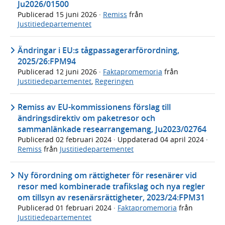
Ju2026/01500
Publicerad
15 juni 2026
·
Remiss
från
Justitiedepartementet
Ändringar i EU:s tågpassagerarförordning,
2025/26:FPM94
Publicerad
12 juni 2026
·
Faktapromemoria
från
Justitiedepartementet
,
Regeringen
Remiss av EU-kommissionens förslag till
ändringsdirektiv om paketresor och
sammanlänkade researrangemang, Ju2023/02764
Publicerad
02 februari 2024
· Uppdaterad
04 april 2024
·
Remiss
från
Justitiedepartementet
Ny förordning om rättigheter för resenärer vid
resor med kombinerade trafikslag och nya regler
om tillsyn av resenärsrättigheter, 2023/24:FPM31
Publicerad
01 februari 2024
·
Faktapromemoria
från
Justitiedepartementet