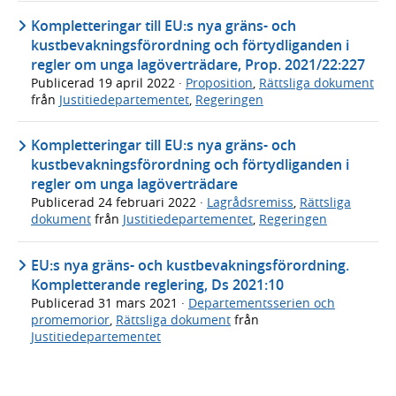
Kompletteringar till EU:s nya gräns- och
kustbevakningsförordning och förtydliganden i
regler om unga lagöverträdare, Prop. 2021/22:227
Publicerad
19 april 2022
·
Proposition
,
Rättsliga dokument
från
Justitiedepartementet
,
Regeringen
Kompletteringar till EU:s nya gräns- och
kustbevakningsförordning och förtydliganden i
regler om unga lagöverträdare
Publicerad
24 februari 2022
·
Lagrådsremiss
,
Rättsliga
dokument
från
Justitiedepartementet
,
Regeringen
EU:s nya gräns- och kustbevakningsförordning.
Kompletterande reglering, Ds 2021:10
Publicerad
31 mars 2021
·
Departementsserien och
promemorior
,
Rättsliga dokument
från
Justitiedepartementet