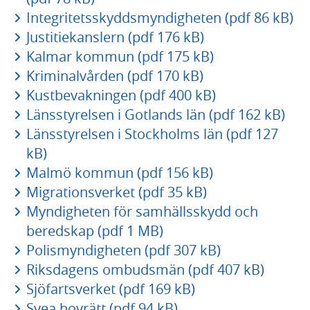
Integritetsskyddsmyndigheten (pdf 86 kB)
Justitiekanslern (pdf 176 kB)
Kalmar kommun (pdf 175 kB)
Kriminalvården (pdf 170 kB)
Kustbevakningen (pdf 400 kB)
Länsstyrelsen i Gotlands län (pdf 162 kB)
Länsstyrelsen i Stockholms län (pdf 127
kB)
Malmö kommun (pdf 156 kB)
Migrationsverket (pdf 35 kB)
Myndigheten för samhällsskydd och
beredskap (pdf 1 MB)
Polismyndigheten (pdf 307 kB)
Riksdagens ombudsmän (pdf 407 kB)
Sjöfartsverket (pdf 169 kB)
Svea hovrätt (pdf 94 kB)