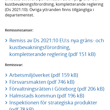
kust­bevak­nings­förordning, komplet­terande reglering
(Ds 2021:10). Övriga yttranden finns tillgängliga i
departementet.
Remissinstanser:
Remiss av Ds 2021:10 EU:s nya gräns- och
kustbevakningsförordning,
kompletterande reglering (pdf 151 kB)
Remissvar:
Arbetsmiljöverket (pdf 159 kB)
Försvarsmakten (pdf 746 kB)
Förvaltningsrätten i Göteborg (pdf 206 kB)
Halmstads kommun (pdf 196 kB)
Inspektionen för strategiska produkter
(pdf 78 kB)