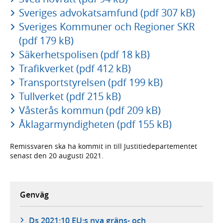
Sveriges advokatsamfund (pdf 307 kB)
Sveriges Kommuner och Regioner SKR
(pdf 179 kB)
Säkerhetspolisen (pdf 18 kB)
Trafikverket (pdf 412 kB)
Transportstyrelsen (pdf 199 kB)
Tullverket (pdf 215 kB)
Våsterås kommun (pdf 209 kB)
Åklagarmyndigheten (pdf 155 kB)
Remissvaren ska ha kommit in till Justitie­departe­mentet
senast den 20 augusti 2021.
Genväg
Ds 2021:10 EU:s nya gräns- och