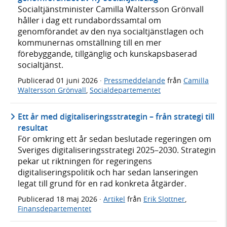
Socialtjänstminister Camilla Waltersson Grönvall
håller i dag ett rundabordssamtal om
genomförandet av den nya socialtjänstlagen och
kommunernas omställning till en mer
förebyggande, tillgänglig och kunskapsbaserad
socialtjänst.
Publicerad
01 juni 2026
·
Pressmeddelande
från
Camilla
Waltersson Grönvall
,
Socialdepartementet
Ett år med digitaliseringsstrategin – från strategi till
resultat
För omkring ett år sedan beslutade regeringen om
Sveriges digitaliseringsstrategi 2025–2030. Strategin
pekar ut riktningen för regeringens
digitaliseringspolitik och har sedan lanseringen
legat till grund för en rad konkreta åtgärder.
Publicerad
18 maj 2026
·
Artikel
från
Erik Slottner
,
Finansdepartementet