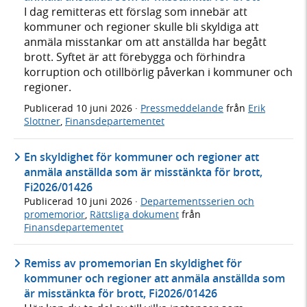
I dag remitteras ett förslag som innebär att
kommuner och regioner skulle bli skyldiga att
anmäla misstankar om att anställda har begått
brott. Syftet är att förebygga och förhindra
korruption och otillbörlig påverkan i kommuner och
regioner.
Publicerad
10 juni 2026
·
Pressmeddelande
från
Erik
Slottner
,
Finansdepartementet
En skyldighet för kommuner och regioner att
anmäla anställda som är misstänkta för brott,
Fi2026/01426
Publicerad
10 juni 2026
·
Departementsserien och
promemorior
,
Rättsliga dokument
från
Finansdepartementet
Remiss av promemorian En skyldighet för
kommuner och regioner att anmäla anställda som
är misstänkta för brott, Fi2026/01426