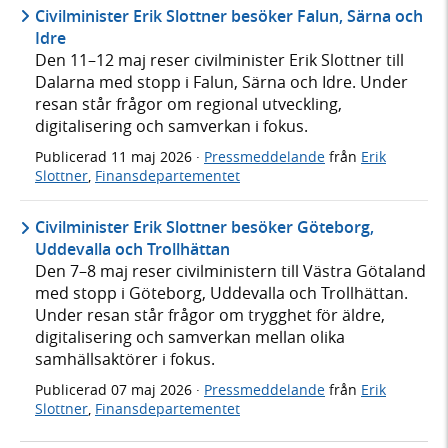
Civilminister Erik Slottner besöker Falun, Särna och
Idre
Den 11–12 maj reser civilminister Erik Slottner till
Dalarna med stopp i Falun, Särna och Idre. Under
resan står frågor om regional utveckling,
digitalisering och samverkan i fokus.
Publicerad
11 maj 2026
·
Pressmeddelande
från
Erik
Slottner
,
Finansdepartementet
Civilminister Erik Slottner besöker Göteborg,
Uddevalla och Trollhättan
Den 7–8 maj reser civilministern till Västra Götaland
med stopp i Göteborg, Uddevalla och Trollhättan.
Under resan står frågor om trygghet för äldre,
digitalisering och samverkan mellan olika
samhällsaktörer i fokus.
Publicerad
07 maj 2026
·
Pressmeddelande
från
Erik
Slottner
,
Finansdepartementet