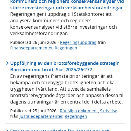
kommuners och regioners konsekvensanalyser vid
större investeringar och verksamhetsförändringar
Regeringen ger i uppdrag till Statskontoret att
analysera kommuners och regioners
konsekvensanalyser vid större investeringar och
verksamhetsförändringar.
Publicerad
26 juni 2026
·
Regeringsuppdrag
från
Finansdepartementet
,
Regeringen
Uppföljning av den brottsförebyggande strategin
Barriärer mot brott, Skr. 2025/26:272
En av regeringens främsta prioriteringar är att
bekämpa och förebygga brottsligheten och öka
tryggheten i vårt land. Att utveckla samhällets
brottsförebyggande åtgärder och anpassa dessa till
dagens utmaningar är en central del i detta arbete.
Publicerad
25 juni 2026
·
Rättsliga dokument
,
Skrivelse
från
Justitiedepartementet
,
Regeringen