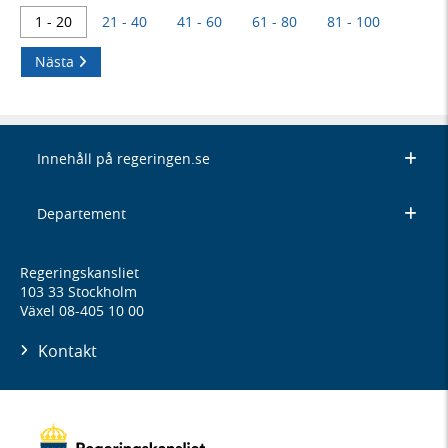
1 - 20
21 - 40
41 - 60
61 - 80
81 - 100
Nästa
Innehåll på regeringen.se
Departement
Regeringskansliet
103 33 Stockholm
Växel 08-405 10 00
Kontakt