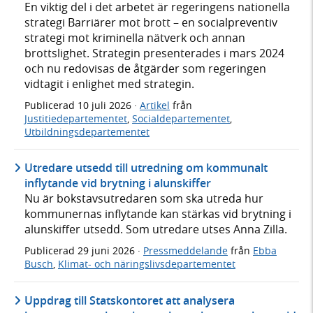
En viktig del i det arbetet är regeringens nationella
strategi Barriärer mot brott – en socialpreventiv
strategi mot kriminella nätverk och annan
brottslighet. Strategin presenterades i mars 2024
och nu redovisas de åtgärder som regeringen
vidtagit i enlighet med strategin.
Publicerad
10 juli 2026
·
Artikel
från
Justitiedepartementet
,
Socialdepartementet
,
Utbildningsdepartementet
Utredare utsedd till utredning om kommunalt
inflytande vid brytning i alunskiffer
Nu är bokstavsutredaren som ska utreda hur
kommunernas inflytande kan stärkas vid brytning i
alunskiffer utsedd. Som utredare utses Anna Zilla.
Publicerad
29 juni 2026
·
Pressmeddelande
från
Ebba
Busch
,
Klimat- och näringslivsdepartementet
Uppdrag till Statskontoret att analysera