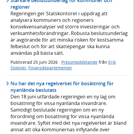
Starkare beslutsunderlag för kommuner och
regioner
Regeringen ger Statskontoret i uppdrag att
analysera kommuners och regioners
konsekvensanalyser vid större investeringar och
verksamhetsförändringar. Robusta beslutsunderlag
är avgörande för att minska risken för kostsamma
felbeslut och för att skattepengar ska kunna
användas på bästa sätt.
Publicerad
25 juni 2026
·
Pressmeddelande
från
Erik
Slottner
,
Finansdepartementet
Nu har det nya regelverket för bosättning för
nyanlända beslutats
Den 18 juni utfärdade regeringen en ny lag om
bosättning för vissa nyanlända invandrare.
Samtidigt beslutade regeringen om en ny
förordning om bosättning för vissa nyanlända
invandrare. Syftet med det nya regelverket är bland
annat att öka kommunernas inflytande över