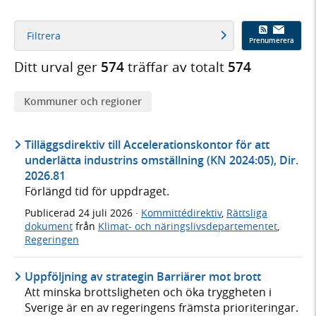
Filtrera
Prenumerera
Ditt urval ger
574
träffar av totalt
574
Kommuner och regioner
Tilläggsdirektiv till Accelerationskontor för att
underlätta industrins omställning (KN 2024:05), Dir.
2026.81
Förlängd tid för uppdraget.
Publicerad
24 juli 2026
·
Kommittédirektiv
,
Rättsliga
dokument
från
Klimat- och näringslivsdepartementet
,
Regeringen
Uppföljning av strategin Barriärer mot brott
Att minska brottsligheten och öka tryggheten i
Sverige är en av regeringens främsta prioriteringar.