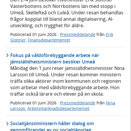
Västerbottens och Norrbottens län med stopp i
Umeå, Skellefteå och Luleå. Under resan behandlas
frågor kopplat till bland annat digitalisering, AI-
utveckling, och trygghet för äldre.
Publicerad
01 juni 2026
·
Pressmeddelande
från
Erik
Slottner
,
Finansdepartementet
Fokus på våldsförebyggande arbete när
jämställdhetsministern besöker Umeå
Måndag den 1 juni reser jämställdhetsminister Nina
Larsson till Umeå. Under resan kommer ministern
träffa olika aktörer inom kommunen och regionen
som arbetar med våldsförebyggande arbete. Hon
träffar också lärare och elever på en skola.
Publicerad
01 juni 2026
·
Pressmeddelande
från
Nina
Larsson
,
Arbetsmarknadsdepartementet
Socialtjänstministern håller dialog om
genomförandet av ny socialtjänstlag