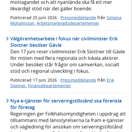
mottagandet och att nyanlända ska få ett mer
likvärdigt stöd när det gäller boende.
Publicerad
25 juni 2026
·
Pressmeddelande
från
Simona
Mohamsson
,
Arbetsmarknadsdepartementet
Välgörenhetsarbete i fokus när civilminister Erik
Slottner besöker Gävle
Den 17 juni reser civilminister Erik Slottner till Gävle
för möten med flera regionala och lokala aktörer.
Under besöket står frågor om samverkan, socialt
stöd och regional utveckling i fokus.
Publicerad
17 juni 2026
·
Pressmeddelande
från
Erik
Slottner
,
Finansdepartementet
Nya e-tjänster för serveringstillstånd ska förenkla
för företag
Regeringen ger Folkhälsomyndigheten i uppdrag att
tillsammans med länsstyrelserna ta fram e-tjänster
och vägledning för ansökan om serveringstillstånd