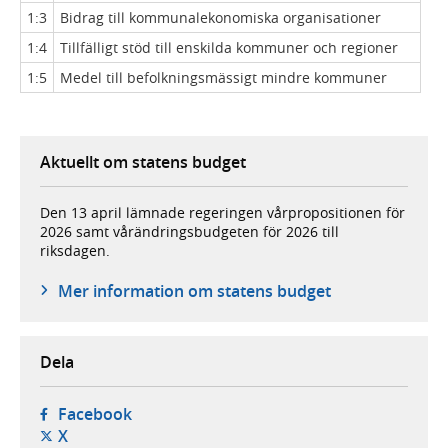
1:3
Bidrag till kommunalekonomiska organisationer
1:4
Tillfälligt stöd till enskilda kommuner och regioner
1:5
Medel till befolkningsmässigt mindre kommuner
Aktuellt om statens budget
Den 13 april lämnade regeringen vårpropositionen för
2026 samt vårändringsbudgeten för 2026 till
riksdagen.
Mer information om statens budget
Dela
- öppnas i ny flik, extern webbplats,
Facebook
- öppnas i ny flik, extern webbplats,
X