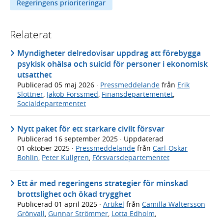
Regeringens prioriteringar
Relaterat
Myndigheter delredovisar uppdrag att förebygga
psykisk ohälsa och suicid för personer i ekonomisk
utsatthet
Publicerad
05 maj 2026
·
Pressmeddelande
från
Erik
Slottner
,
Jakob Forssmed
,
Finansdepartementet
,
Socialdepartementet
Nytt paket för ett starkare civilt försvar
Publicerad
16 september 2025
· Uppdaterad
01 oktober 2025
·
Pressmeddelande
från
Carl-Oskar
Bohlin
,
Peter Kullgren
,
Försvarsdepartementet
Ett år med regeringens strategier för minskad
brottslighet och ökad trygghet
Publicerad
01 april 2025
·
Artikel
från
Camilla Waltersson
Grönvall
,
Gunnar Strömmer
,
Lotta Edholm
,