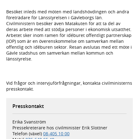
Besöket inleds med möten med landshövdingen och andra
företrädare för Länsstyrelsen i Gävleborgs län.
Civilministern besöker även Matakuten för att ta del av
deras arbete med att stödja personer i ekonomisk utsatthet.
Arbetet sker inom ramen för idéburet offentligt partnerskap
(IOP) som är en överenskommelse om samverkan mellan
offentlig och idéburen sektor. Resan avslutas med ett möte i
Gävle stadshus om samverkan mellan kommun och
länsstyrelse.
Vid frågor och intervjuförfrågningar, kontakta civilministerns
presskontakt.
Presskontakt
Erika Svanström
Pressekreterare hos civilminister Erik Slottner
Telefon (växel)
08-405 10 00