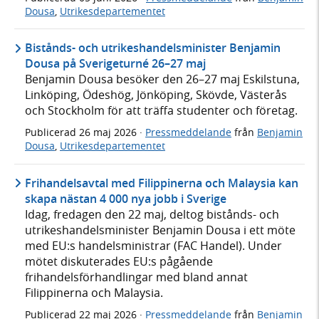
Dousa
,
Utrikesdepartementet
Bistånds- och utrikeshandelsminister Benjamin
Dousa på Sverigeturné 26–27 maj
Benjamin Dousa besöker den 26–27 maj Eskilstuna,
Linköping, Ödeshög, Jönköping, Skövde, Västerås
och Stockholm för att träffa studenter och företag.
Publicerad
26 maj 2026
·
Pressmeddelande
från
Benjamin
Dousa
,
Utrikesdepartementet
Frihandelsavtal med Filippinerna och Malaysia kan
skapa nästan 4 000 nya jobb i Sverige
Idag, fredagen den 22 maj, deltog bistånds- och
utrikeshandelsminister Benjamin Dousa i ett möte
med EU:s handelsministrar (FAC Handel). Under
mötet diskuterades EU:s pågående
frihandelsförhandlingar med bland annat
Filippinerna och Malaysia.
Publicerad
22 maj 2026
·
Pressmeddelande
från
Benjamin