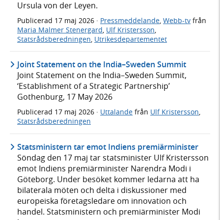
Ursula von der Leyen.
Publicerad
17 maj 2026
·
Pressmeddelande
,
Webb-tv
från
Maria Malmer Stenergard
,
Ulf Kristersson
,
Statsrådsberedningen
,
Utrikesdepartementet
Joint Statement on the India–Sweden Summit
Joint Statement on the India–Sweden Summit,
‘Establishment of a Strategic Partnership’
Gothenburg, 17 May 2026
Publicerad
17 maj 2026
·
Uttalande
från
Ulf Kristersson
,
Statsrådsberedningen
Statsministern tar emot Indiens premiärminister
Söndag den 17 maj tar statsminister Ulf Kristersson
emot Indiens premiärminister Narendra Modi i
Göteborg. Under besöket kommer ledarna att ha
bilaterala möten och delta i diskussioner med
europeiska företagsledare om innovation och
handel. Statsministern och premiärminister Modi