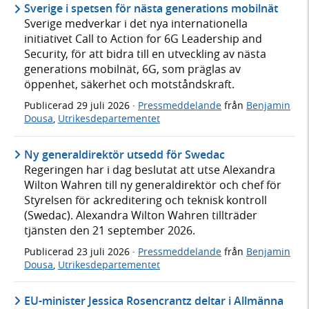
Sverige i spetsen för nästa generations mobilnät
Sverige medverkar i det nya internationella
initiativet Call to Action for 6G Leadership and
Security, för att bidra till en utveckling av nästa
generations mobilnät, 6G, som präglas av
öppenhet, säkerhet och motståndskraft.
Publicerad
29 juli 2026
·
Pressmeddelande
från
Benjamin
Dousa
,
Utrikesdepartementet
Ny generaldirektör utsedd för Swedac
Regeringen har i dag beslutat att utse Alexandra
Wilton Wahren till ny generaldirektör och chef för
Styrelsen för ackreditering och teknisk kontroll
(Swedac). Alexandra Wilton Wahren tillträder
tjänsten den 21 september 2026.
Publicerad
23 juli 2026
·
Pressmeddelande
från
Benjamin
Dousa
,
Utrikesdepartementet
EU-minister Jessica Rosencrantz deltar i Allmänna