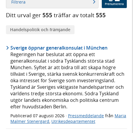
Filtrera
Prenumerera
Ditt urval ger
555
träffar av totalt
555
Handelspolitik och främjande
Sverige öppnar generalkonsulat i München
Regeringen har beslutat att öppna ett
generalkonsulat i södra Tysklands största stad
München. Syftet är att bidra till att skapa högre
tillväxt i Sverige, stärka svensk konkurrenskraft och
öka intresset för Sverige som investeringsland.
Tyskland är Sveriges viktigaste handelspartner och
världens tredje största ekonomi. Södra Tyskland
utgör landets ekonomiska och politiska centrum
efter huvudstaden Berlin.
Publicerad
07 augusti 2026
·
Pressmeddelande
från
Maria
Malmer Stenergard
,
Utrikesdepartementet