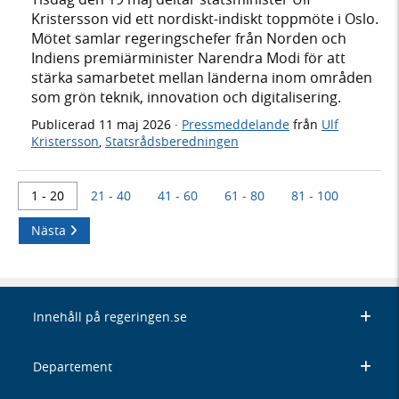
Kristersson vid ett nordiskt-indiskt toppmöte i Oslo.
Mötet samlar regeringschefer från Norden och
Indiens premiärminister Narendra Modi för att
stärka samarbetet mellan länderna inom områden
som grön teknik, innovation och digitalisering.
Publicerad
11 maj 2026
·
Pressmeddelande
från
Ulf
Kristersson
,
Statsrådsberedningen
1 - 20
21 - 40
41 - 60
61 - 80
81 - 100
Nästa
Innehåll på regeringen.se
Departement