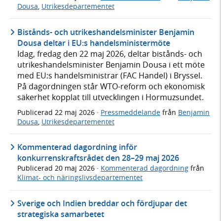
Dousa
,
Utrikesdepartementet
Bistånds- och utrikeshandelsminister Benjamin
Dousa deltar i EU:s handelsministermöte
Idag, fredag den 22 maj 2026, deltar bistånds- och
utrikeshandelsminister Benjamin Dousa i ett möte
med EU:s handelsministrar (FAC Handel) i Bryssel.
På dagordningen står WTO-reform och ekonomisk
säkerhet kopplat till utvecklingen i Hormuzsundet.
Publicerad
22 maj 2026
·
Pressmeddelande
från
Benjamin
Dousa
,
Utrikesdepartementet
Kommenterad dagordning inför
konkurrenskraftsrådet den 28–29 maj 2026
Publicerad
20 maj 2026
·
Kommenterad dagordning
från
Klimat- och näringslivsdepartementet
Sverige och Indien breddar och fördjupar det
strategiska samarbetet