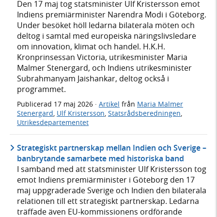
Den 17 maj tog statsminister Ulf Kristersson emot
Indiens premiärminister Narendra Modi i Göteborg.
Under besöket höll ledarna bilaterala möten och
deltog i samtal med europeiska näringslivsledare
om innovation, klimat och handel. H.K.H.
Kronprinsessan Victoria, utrikesminister Maria
Malmer Stenergard, och Indiens utrikesminister
Subrahmanyam Jaishankar, deltog också i
programmet.
Publicerad
17 maj 2026
·
Artikel
från
Maria Malmer
Stenergard
,
Ulf Kristersson
,
Statsrådsberedningen
,
Utrikesdepartementet
Strategiskt partnerskap mellan Indien och Sverige –
banbrytande samarbete med historiska band
I samband med att statsminister Ulf Kristersson tog
emot Indiens premiärminister i Göteborg den 17
maj uppgraderade Sverige och Indien den bilaterala
relationen till ett strategiskt partnerskap. Ledarna
träffade även EU-kommissionens ordförande