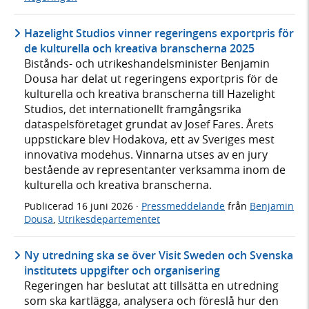
Hazelight Studios vinner regeringens exportpris för
de kulturella och kreativa branscherna 2025
Bistånds- och utrikeshandelsminister Benjamin
Dousa har delat ut regeringens exportpris för de
kulturella och kreativa branscherna till Hazelight
Studios, det internationellt framgångsrika
dataspelsföretaget grundat av Josef Fares. Årets
uppstickare blev Hodakova, ett av Sveriges mest
innovativa modehus. Vinnarna utses av en jury
bestående av representanter verksamma inom de
kulturella och kreativa branscherna.
Publicerad
16 juni 2026
·
Pressmeddelande
från
Benjamin
Dousa
,
Utrikesdepartementet
Ny utredning ska se över Visit Sweden och Svenska
institutets uppgifter och organisering
Regeringen har beslutat att tillsätta en utredning
som ska kartlägga, analysera och föreslå hur den