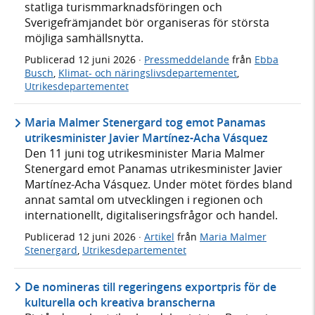
statliga turismmarknadsföringen och
Sverigefrämjandet bör organiseras för största
möjliga samhällsnytta.
Publicerad
12 juni 2026
·
Pressmeddelande
från
Ebba
Busch
,
Klimat- och näringslivsdepartementet
,
Utrikesdepartementet
Maria Malmer Stenergard tog emot Panamas
utrikesminister Javier Martínez-Acha Vásquez
Den 11 juni tog utrikesminister Maria Malmer
Stenergard emot Panamas utrikesminister Javier
Martínez-Acha Vásquez. Under mötet fördes bland
annat samtal om utvecklingen i regionen och
internationellt, digitaliseringsfrågor och handel.
Publicerad
12 juni 2026
·
Artikel
från
Maria Malmer
Stenergard
,
Utrikesdepartementet
De nomineras till regeringens exportpris för de
kulturella och kreativa branscherna