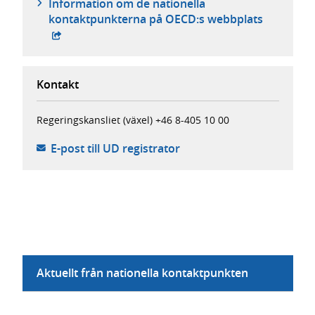
Information om de nationella
- extern 
kontaktpunkterna på OECD:s webbplats
Kontakt
Regeringskansliet (växel) +46 8-405 10 00
- öppnar din e-postklient
E-post till UD registrator
Aktuellt från nationella kontaktpunkten