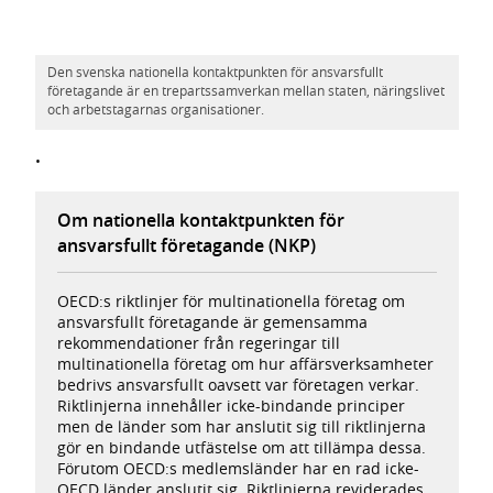
Den svenska nationella kontaktpunkten för ansvarsfullt
företagande är en trepartssamverkan mellan staten, näringslivet
och arbetstagarnas organisationer.
.
Om nationella kontaktpunkten för
ansvarsfullt företagande (NKP)
OECD:s riktlinjer för multinationella företag om
ansvarsfullt företagande är gemensamma
rekommendationer från regeringar till
multinationella företag om hur affärsverksamheter
bedrivs ansvarsfullt oavsett var företagen verkar.
Riktlinjerna innehåller icke-bindande principer
men de länder som har anslutit sig till riktlinjerna
gör en bindande utfästelse om att tillämpa dessa.
Förutom OECD:s medlemsländer har en rad icke-
OECD länder anslutit sig. Riktlinjerna reviderades