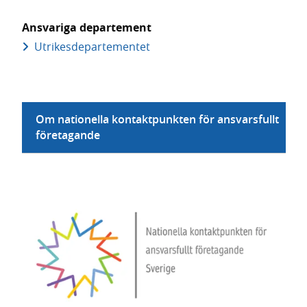
Ansvariga departement
Utrikes­departementet
Om nationella kontaktpunkten för ansvarsfullt
företagande