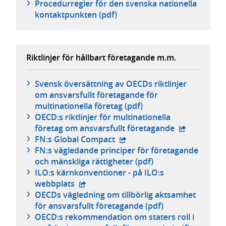
Procedurregler för den svenska nationella
kontaktpunkten (pdf)
Riktlinjer för hållbart företagande m.m.
Svensk översättning av OECDs riktlinjer
om ansvarsfullt företagande för
multinationella företag (pdf)
OECD:s riktlinjer för multinationella
- extern web
företag om ansvarsfullt företagande
- extern webbplats,
FN:s Global Compact
FN:s vägledande principer för företagande
och mänskliga rättigheter (pdf)
ILO:s kärnkonventioner - på ILO:s
- extern webbplats,
webbplats
OECDs vägledning om tillbörlig aktsamhet
för ansvarsfullt företagande (pdf)
OECD:s rekommendation om staters roll i