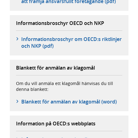
att främja ansvarsfullt företagande (pdf)
Informationsbroschyr OECD och NKP
Informationsbroschyr om OECD:s riktlinjer
och NKP (pdf)
Blankett för anmälan av klagomål
Om du vill anmäla ett klagomål hänvisas du till
denna blankett:
Blankett för anmälan av klagomål (word)
Information på OECD:s webbplats