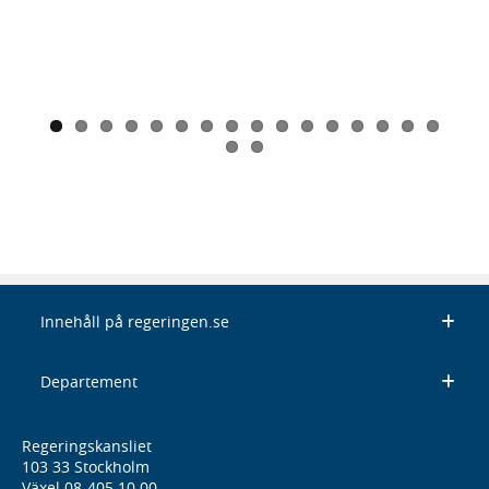
Innehåll på regeringen.se
Departement
Regeringskansliet
103 33 Stockholm
Växel 08-405 10 00