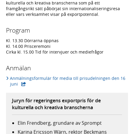
kulturella och kreativa branscherna som på ett
framgångsrikt sätt påbörjat sin internationaliseringsresa
eller vars verksamhet visar på exportpotential.
Program
Kl. 13.30 Dörrarna öppnas
Kl. 14.00 Prisceremoni
Cirka kl. 15.00 Tid för intervjuer och mediefrågor
Anmälan
Anmälningsformulär för media till prisudelningen den 16
- extern webbplats,
juni
Juryn för regeringens exportpris för de
kulturella och kreativa branscherna
Elin Frendberg, grundare av Sprompt
Karina Ericsson Wärn, rektor Beckmans