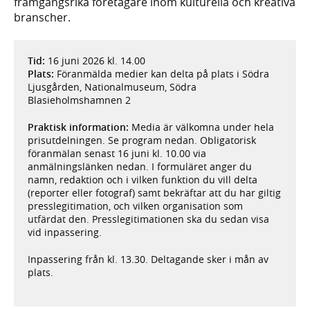
framgångsrika företagare inom kulturella och kreativa
branscher.
Tid:
16 juni 2026 kl. 14.00
Plats:
Föranmälda medier kan delta på plats i Södra
Ljusgården, Nationalmuseum, Södra
Blasieholmshamnen 2
Praktisk information:
Media är välkomna under hela
prisutdelningen. Se program nedan. Obligatorisk
föranmälan senast 16 juni kl. 10.00 via
anmälningslänken nedan. I formuläret anger du
namn, redaktion och i vilken funktion du vill delta
(reporter eller fotograf) samt bekräftar att du har giltig
presslegitimation, och vilken organisation som
utfärdat den. Presslegitimationen ska du sedan visa
vid inpassering.
Inpassering från kl. 13.30. Deltagande sker i mån av
plats.