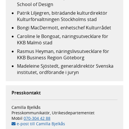
School of Design
Patrik Liljegren, biträdande kulturdirektör
Kulturförvaltningen Stockholms stad
Bongi MacDermott, enhetschef Kulturrådet
Caroline le Bongoat, näringsutvecklare för
KKB Malmö stad
Rasmus Heyman, näringslivsutvecklare för
KKB Business Region Göteborg
Madeleine Sjöstedt, generaldirektör Svenska
institutet, ordförande i juryn
Presskontakt
Camilla Bjelkås
Presskommunikatör, Utrikesdepartementet
Mobil
070-304 42 88
e-post till Camilla Bjelkås