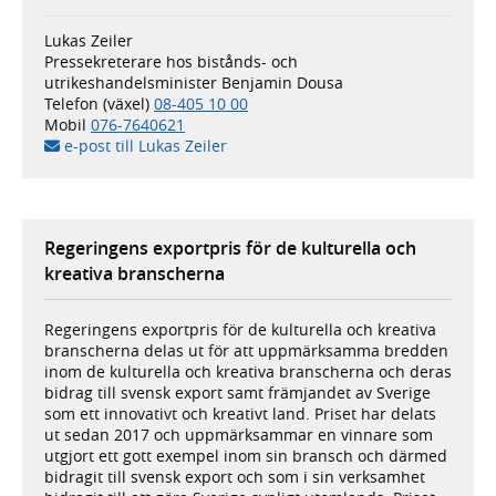
Lukas Zeiler
Pressekreterare hos bistånds- och
utrikeshandelsminister Benjamin Dousa
Telefon (växel)
08-405 10 00
Mobil
076-7640621
e-post till Lukas Zeiler
Regeringens exportpris för de kulturella och
kreativa branscherna
Regeringens exportpris för de kulturella och kreativa
branscherna delas ut för att uppmärksamma bredden
inom de kulturella och kreativa branscherna och deras
bidrag till svensk export samt främjandet av Sverige
som ett innovativt och kreativt land. Priset har delats
ut sedan 2017 och uppmärksammar en vinnare som
utgjort ett gott exempel inom sin bransch och därmed
bidragit till svensk export och som i sin verksamhet