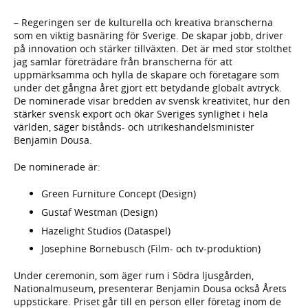
– Regeringen ser de kulturella och kreativa branscherna
som en viktig basnäring för Sverige. De skapar jobb, driver
på innovation och stärker tillväxten. Det är med stor stolthet
jag samlar företrädare från branscherna för att
uppmärksamma och hylla de skapare och företagare som
under det gångna året gjort ett betydande globalt avtryck.
De nominerade visar bredden av svensk kreativitet, hur den
stärker svensk export och ökar Sveriges synlighet i hela
världen, säger bistånds- och utrikeshandelsminister
Benjamin Dousa.
De nominerade är:
Green Furniture Concept (Design)
Gustaf Westman (Design)
Hazelight Studios (Dataspel)
Josephine Bornebusch (Film- och tv-produktion)
Under ceremonin, som äger rum i Södra ljusgården,
Nationalmuseum, presenterar Benjamin Dousa också Årets
uppstickare. Priset går till en person eller företag inom de