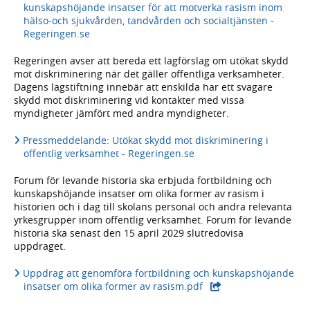
kunskapshöjande insatser för att motverka rasism inom
hälso-och sjukvården, tandvården och socialtjänsten -
Regeringen.se
Regeringen avser att bereda ett lagförslag om utökat skydd
mot diskriminering när det gäller offentliga verksamheter.
Dagens lagstiftning innebär att enskilda har ett svagare
skydd mot diskriminering vid kontakter med vissa
myndigheter jämfört med andra myndigheter.
Pressmeddelande: Utökat skydd mot diskriminering i
offentlig verksamhet - Regeringen.se
Forum för levande historia ska erbjuda fortbildning och
kunskapshöjande insatser om olika former av rasism i
historien och i dag till skolans personal och andra relevanta
yrkesgrupper inom offentlig verksamhet. Forum för levande
historia ska senast den 15 april 2029 slutredovisa
uppdraget.
Uppdrag att genomföra fortbildning och kunskapshöjande
- extern webbplats,
insatser om olika former av rasism.pdf