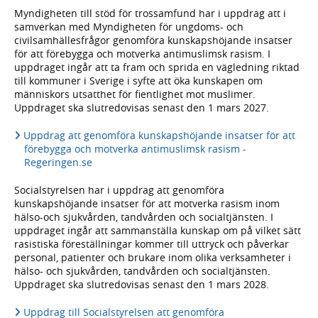
Myndigheten till stöd för trossamfund har i uppdrag att i
samverkan med Myndigheten för ungdoms- och
civilsamhällesfrågor genomföra kunskapshöjande insatser
för att förebygga och motverka antimuslimsk rasism. I
uppdraget ingår att ta fram och sprida en vägledning riktad
till kommuner i Sverige i syfte att öka kunskapen om
människors utsatthet för fientlighet mot muslimer.
Uppdraget ska slutredovisas senast den 1 mars 2027.
Uppdrag att genomföra kunskapshöjande insatser för att
förebygga och motverka antimuslimsk rasism -
Regeringen.se
Socialstyrelsen har i uppdrag att genomföra
kunskapshöjande insatser för att motverka rasism inom
hälso-och sjukvården, tandvården och socialtjänsten. I
uppdraget ingår att sammanställa kunskap om på vilket sätt
rasistiska föreställningar kommer till uttryck och påverkar
personal, patienter och brukare inom olika verksamheter i
hälso- och sjukvården, tandvården och socialtjänsten.
Uppdraget ska slutredovisas senast den 1 mars 2028.
Uppdrag till Socialstyrelsen att genomföra