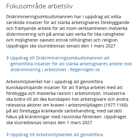
Fokusområde arbetsliv
Diskrimineringsombudsmannen har i uppdrag att vidta
särskilda insatser för att stärka arbetsgivares förebyggande
och främjande arbete för att inom verksamheten motverka
diskriminering och på annat sätt verka för lika rättigheter
och möjligheter oavsett etnisk tillhörighet och religion.
Uppdraget ska slutredovisas senast den 1 mars 2027.
Uppdrag till Diskrimineringsombudsmannen att
genomföra insatser för att stärka arbetsgivares arbete mot
diskriminering i arbetslivet - Regeringen.se
Arbetsmiljöverket har i uppdrag att genomföra
kunskapshöjande insatser för att främja arbetet med att
förebygga och motverka rasism i arbetsmiljön. Insatserna
ska bidra till att öka kunskapen hos arbetsgivare och andra
relevanta aktörer om kraven i arbetsmiljölagen (1977:1160)
på att förebygga kränkande särbehandling, med särskilt
fokus på kränkningar med rasistiska förtecken. Uppdraget
ska slutredovisas senast den 1 mars 2027.
Uppdrag till Arbetsmiljöverket att genomföra