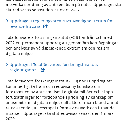
motverka spridning av antisemitism på nätet. Uppdraget ska
slutredovisas senast den 31 mars 2027.
Uppdraget i regleringsbrev 2024 Myndighet Forum för
- extern webbplats,
levande historia
Totalförsvarets forskningsinstitut (FOI) har från och med
2022 ett permanent uppdrag att genomföra kartläggningar
och analyser av våldsbejakande extremism och rasism i
digitala miljöer.
Uppdraget i Totalförsvarets forskningsinstituts
- extern webbplats,
regleringsbrev
Totalförsvarets forskningsinstitut (FOI) har i uppdrag att
kontinuerligt ta fram och redovisa ny kunskap om
förekomsten av antisemitism i digitala miljöer och skapa
förutsättningar för fortlöpande spridning av kunskap om
antisemitism i digitala miljöer till aktörer inom bland annat
rättsväsendet, till exempel i form av nätverk och liknande
insatser. Uppdraget ska slutredovisas senast den 1 mars
2029.