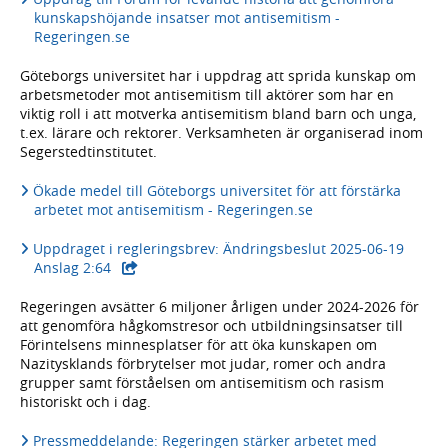
kunskapshöjande insatser mot antisemitism -
Regeringen.se
Göteborgs universitet har i uppdrag att sprida kunskap om
arbetsmetoder mot antisemitism till aktörer som har en
viktig roll i att motverka antisemitism bland barn och unga,
t.ex. lärare och rektorer. Verksamheten är organiserad inom
Segerstedtinstitutet.
Ökade medel till Göteborgs universitet för att förstärka
arbetet mot antisemitism - Regeringen.se
Uppdraget i regleringsbrev: Ändringsbeslut 2025-06-19
- extern webbplats,
Anslag 2:64
Regeringen avsätter 6 miljoner årligen under 2024-2026 för
att genomföra hågkomstresor och utbildningsinsatser till
Förintelsens minnesplatser för att öka kunskapen om
Nazitysklands förbrytelser mot judar, romer och andra
grupper samt förståelsen om antisemitism och rasism
historiskt och i dag.
Pressmeddelande: Regeringen stärker arbetet med