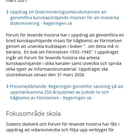
mars 2027.
Uppdrag till Diskrimineringsombudsmannen att
genomföra kunskapshöjande insatser för att motverka
diskriminering - Regeringen.se
Forum för levande historia har i uppdrag att genomföra en
bred kunskapshöjande insats för hågkomst av Förintelsen
genom att utveckla budskapet i boken ”…om detta må ni
berätta…En bok om Förintelsen 1933–1945”. I uppdraget
ingår att Forum för levande historia ska arbeta
kunskapshöjande i olika kanaler samt utveckla och sprida
olika typer av informationsmaterial. Uppdraget ska
slutredovisas senast den 31 mars 2028.
Pressmeddelande: Regeringen genomför satsning på att
uppmärksamma 250-årsjubileet av judiskt liv och
hågkomst av Förintelsen - Regeringen.se
Fokusområde skola
Statens skolverk och Forum för levande historia har fått i
uppdrag att vidareutveckla och följa upp verktyget för