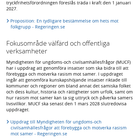
tryckfrihetsförordningen föreslås träda i kraft den 1 januari
2027.
Proposition: En tydligare bestämmelse om hets mot
folkgrupp - Regeringen.se
Fokusområde välfärd och offentliga
verksamheter
Myndigheten för ungdoms-och civilsamhällesfrågor (MUCF)
har i uppdrag att genomföra insatser som ska bidra till att
förebygga och motverka rasism mot samer. I uppdraget
ingår att genomföra kunskapshöjande insatser riktade till
kommuner och regioner om bland annat det samiska folket
och dess kultur, historia och rättigheter som urfolk, samt om
hur rasism mot samer kan ta sig uttryck och påverka samers
livsvillkor. MUCF ska senast den 1 mars 2028 slutredovisa
uppdraget.
Uppdrag till Myndigheten för ungdoms-och
civilsamhällesfrågor att förebygga och motverka rasism
mot samer - Regeringen.se