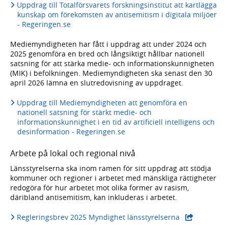
Uppdrag till Totalförsvarets forskningsinstitut att kartlägga
kunskap om förekomsten av antisemitism i digitala miljöer
- Regeringen.se
Mediemyndigheten har fått i uppdrag att under 2024 och
2025 genomföra en bred och långsiktigt hållbar nationell
satsning för att stärka medie- och informationskunnigheten
(MIK) i befolkningen. Mediemyndigheten ska senast den 30
april 2026 lämna en slutredovisning av uppdraget.
Uppdrag till Mediemyndigheten att genomföra en
nationell satsning för stärkt medie- och
informationskunnighet i en tid av artificiell intelligens och
desinformation - Regeringen.se
Arbete på lokal och regional nivå
Länsstyrelserna ska inom ramen för sitt uppdrag att stödja
kommuner och regioner i arbetet med mänskliga rättigheter
redogöra för hur arbetet mot olika former av rasism,
däribland antisemitism, kan inkluderas i arbetet.
- extern webbp
Regleringsbrev 2025 Myndighet länsstyrelserna