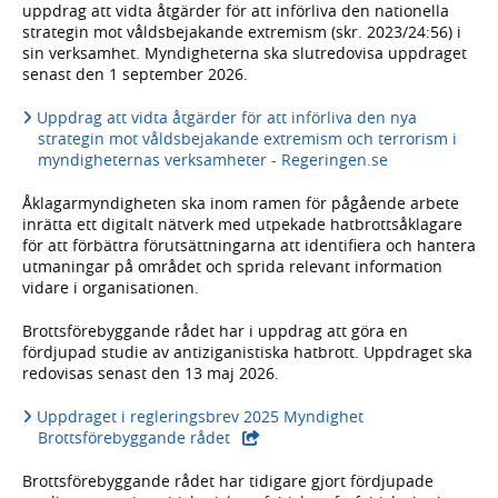
uppdrag att vidta åtgärder för att införliva den nationella
strategin mot våldsbejakande extremism (skr. 2023/24:56) i
sin verksamhet. Myndigheterna ska slutredovisa uppdraget
senast den 1 september 2026.
Uppdrag att vidta åtgärder för att införliva den nya
strategin mot våldsbejakande extremism och terrorism i
myndigheternas verksamheter - Regeringen.se
Åklagarmyndigheten ska inom ramen för pågående arbete
inrätta ett digitalt nätverk med utpekade hatbrottsåklagare
för att förbättra förutsättningarna att identifiera och hantera
utmaningar på området och sprida relevant information
vidare i organisationen.
Brottsförebyggande rådet har i uppdrag att göra en
fördjupad studie av antiziganistiska hatbrott. Uppdraget ska
redovisas senast den 13 maj 2026.
Uppdraget i regleringsbrev 2025 Myndighet
- extern webbplats,
Brottsförebyggande rådet
Brottsförebyggande rådet har tidigare gjort fördjupade