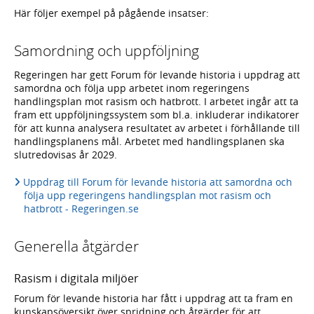
Här följer exempel på pågående insatser:
Samordning och uppföljning
Regeringen har gett Forum för levande historia i uppdrag att
samordna och följa upp arbetet inom regeringens
handlingsplan mot rasism och hatbrott. I arbetet ingår att ta
fram ett uppföljningssystem som bl.a. inkluderar indikatorer
för att kunna analysera resultatet av arbetet i förhållande till
handlingsplanens mål. Arbetet med handlingsplanen ska
slutredovisas år 2029.
Uppdrag till Forum för levande historia att samordna och
följa upp regeringens handlingsplan mot rasism och
hatbrott - Regeringen.se
Generella åtgärder
Rasism i digitala miljöer
Forum för levande historia har fått i uppdrag att ta fram en
kunskapsöversikt över spridning och åtgärder för att