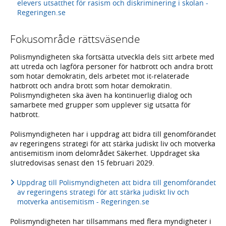
elevers utsatthet för rasism och diskriminering i skolan -
Regeringen.se
Fokusområde rättsväsende
Polismyndigheten ska fortsätta utveckla dels sitt arbete med
att utreda och lagföra personer för hatbrott och andra brott
som hotar demokratin, dels arbetet mot it-relaterade
hatbrott och andra brott som hotar demokratin.
Polismyndigheten ska även ha kontinuerlig dialog och
samarbete med grupper som upplever sig utsatta för
hatbrott.
Polismyndigheten har i uppdrag att bidra till genomförandet
av regeringens strategi för att stärka judiskt liv och motverka
antisemitism inom delområdet Säkerhet. Uppdraget ska
slutredovisas senast den 15 februari 2029.
Uppdrag till Polismyndigheten att bidra till genomförandet
av regeringens strategi för att stärka judiskt liv och
motverka antisemitism - Regeringen.se
Polismyndigheten har tillsammans med flera myndigheter i