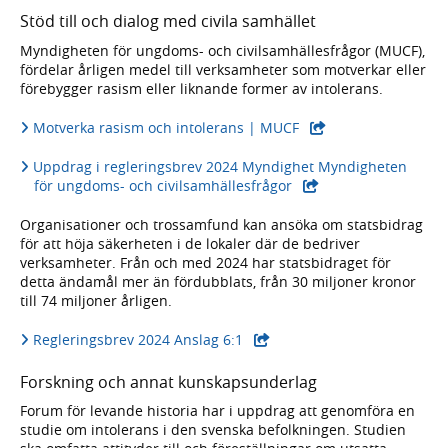
Stöd till och dialog med civila samhället
Myndigheten för ungdoms- och civilsamhällesfrågor (MUCF),
fördelar årligen medel till verksamheter som motverkar eller
förebygger rasism eller liknande former av intolerans.
- extern webbplats,
Motverka rasism och intolerans | MUCF
Uppdrag i regleringsbrev 2024 Myndighet Myndigheten
- extern webbplats,
för ungdoms- och civilsamhällesfrågor
Organisationer och trossamfund kan ansöka om statsbidrag
för att höja säkerheten i de lokaler där de bedriver
verksamheter. Från och med 2024 har statsbidraget för
detta ändamål mer än fördubblats, från 30 miljoner kronor
till 74 miljoner årligen.
- extern webbplats,
Regleringsbrev 2024 Anslag 6:1
Forskning och annat kunskapsunderlag
Forum för levande historia har i uppdrag att genomföra en
studie om intolerans i den svenska befolkningen. Studien