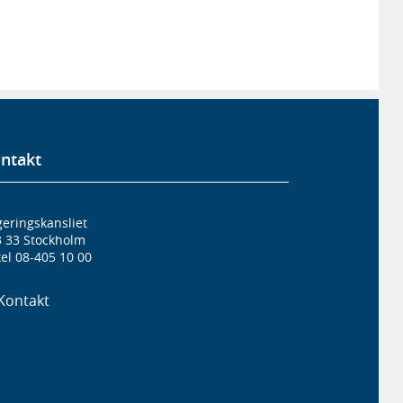
ntakt
eringskansliet
3 33 Stockholm
el 08-405 10 00
Kontakt