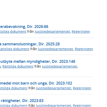
erabevakning, Dir. 2026:66
ttsliga dokument
från
Justitiedepartementet
,
Regeringen
la sammanslutningar, Dir. 2025:28
Rättsliga dokument
från
Justitiedepartementet
,
Regeringen
nsutbyte mellan myndigheter, Dir. 2023:146
v
,
Rättsliga dokument
från
Justitiedepartementet
,
medel mot barn och unga, Dir. 2023:102
ttsliga dokument
från
Justitiedepartementet
,
Regeringen
ättigheter, Dir. 2023:83
ttsliga dokument
från
Justitiedepartementet
,
Regeringen