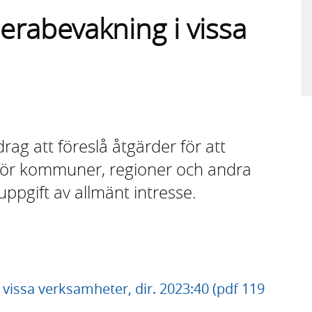
erabevakning i vissa
rag att föreslå åtgärder för att
för kommuner, regioner och andra
ppgift av allmänt intresse.
vissa verksamheter, dir. 2023:40 (pdf 119