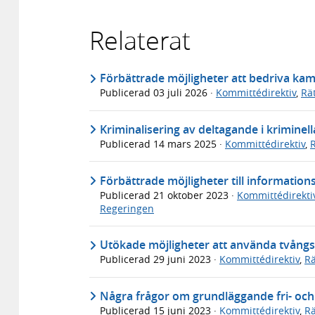
Relaterat
Förbättrade möjligheter att bedriva kam
Publicerad
03 juli 2026
·
Kommittédirektiv
,
Rä
Kriminalisering av deltagande i kriminel
Publicerad
14 mars 2025
·
Kommittédirektiv
,
Förbättrade möjligheter till informatio
Publicerad
21 oktober 2023
·
Kommittédirekti
Regeringen
Utökade möjligheter att använda tvångs
Publicerad
29 juni 2023
·
Kommittédirektiv
,
Rä
Några frågor om grundläggande fri- och r
Publicerad
15 juni 2023
·
Kommittédirektiv
,
Rä