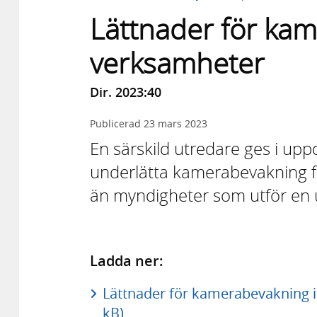
Lättnader för kam
verksamheter
Dir. 2023:40
Publicerad
23 mars 2023
En särskild utredare ges i uppd
underlätta kamera­bevakning 
än myndigheter som utför en u
Ladda ner:
Lättnader för kamerabevakning i 
kB)