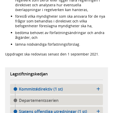
regelverk som berör eller ligger nära regleringen i
direktivet och analysera hur eventuella
överlappningar i regelverken kan hanteras,
föreslå vilka myndigheter som ska ansvara för de nya
frågor som behandlas i direktivet och vilka
befogenheter föreslagna myndigheter ska ha,
bedöma behovet av författningsändringar och andra
åtgärder, och
lämna nödvändiga författningsförslag.
Uppdraget ska redovisas senast den 1 september 2021.
Lagstiftningskedjan
Kommittédirektiv (1 st)
Departementsserien
Statens offentliga utredningar (1 st)