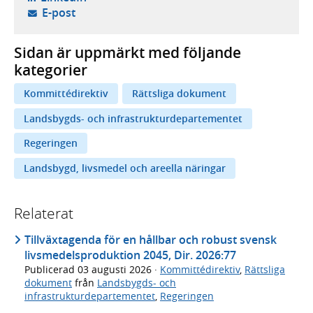
- öppnar din e-postklient,
E-post
Sidan är uppmärkt med följande
kategorier
Kommittédirektiv
Rättsliga dokument
Landsbygds- och infrastrukturdepartementet
Regeringen
Landsbygd, livsmedel och areella näringar
Relaterat
Tillväxtagenda för en hållbar och robust svensk
livsmedelsproduktion 2045, Dir. 2026:77
Publicerad
03 augusti 2026
·
Kommittédirektiv
,
Rättsliga
dokument
från
Landsbygds- och
infrastrukturdepartementet
,
Regeringen