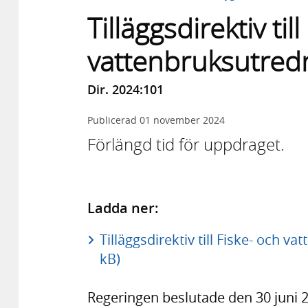
Tilläggsdirektiv til
vattenbruksutred
Dir. 2024:101
Publicerad
01 november 2024
Förlängd tid för uppdraget.
Ladda ner:
Tilläggsdirektiv till Fiske- och 
kB)
Regeringen beslutade den 30 juni