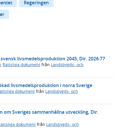
mentet
Regeringen
ar
t svensk livsmedelsproduktion 2045, Dir. 2026:77
v
,
Rättsliga dokument
från
Landsbygds- och
ökad livsmedelsproduktion i norra Sverige
ättsliga dokument
från
Landsbygds- och
gen om Sveriges sammanhållna utveckling, Dir.
Rättsliga dokument
från
Landsbygds- och