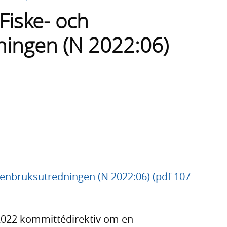
l Fiske- och
ningen (N 2022:06)
vattenbruksutredningen (N 2022:06) (pdf 107
 2022 kommittédirektiv om en