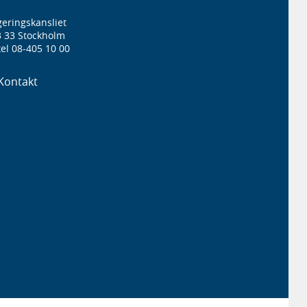
eringskansliet
3 33 Stockholm
el 08-405 10 00
Kontakt