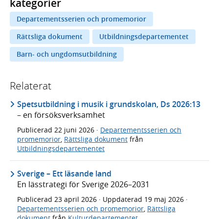
kategorier
Departementsserien och promemorior
Rättsliga dokument
Utbildningsdepartementet
Barn- och ungdomsutbildning
Relaterat
Spetsutbildning i musik i grundskolan, Ds 2026:13
– en försöksverksamhet
Publicerad
22 juni 2026
·
Departementsserien och
promemorior
,
Rättsliga dokument
från
Utbildningsdepartementet
Sverige – Ett läsande land
En lässtrategi för Sverige 2026–2031
Publicerad
23 april 2026
· Uppdaterad
19 maj 2026
·
Departementsserien och promemorior
,
Rättsliga
dokument
från
Kulturdepartementet
,