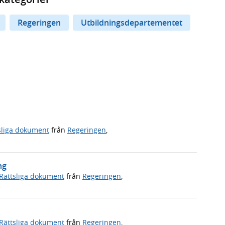
Regeringen
Utbildningsdepartementet
sliga dokument
från
Regeringen
,
ng
Rättsliga dokument
från
Regeringen
,
Rättsliga dokument
från
Regeringen
,