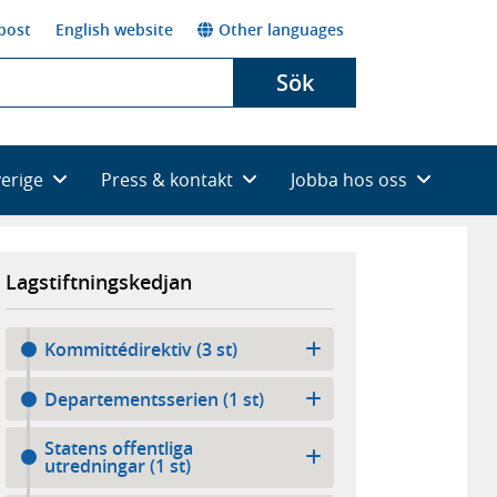
post
English website
Other languages
Sök
verige
Press & kontakt
Jobba hos oss
Lagstiftningskedjan
Kommittédirektiv (3 st)
Departementsserien (1 st)
Statens offentliga
utredningar (1 st)