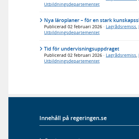
Utbildningsdepartementet
Nya läroplaner – för en stark kunskapss
Publicerad
02 februari 2026
·
Lagrådsremiss
,
Utbildningsdepartementet
Tid för undervisningsuppdraget
Publicerad
02 februari 2026
·
Lagrådsremiss
,
Utbildningsdepartementet
Innehåll på regeringen.se