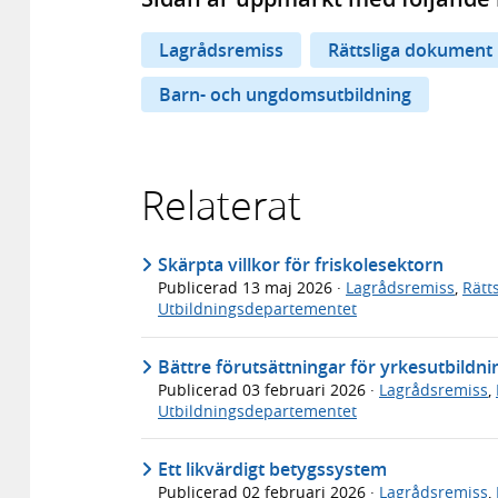
Lagrådsremiss
Rättsliga dokument
Barn- och ungdomsutbildning
Relaterat
Skärpta villkor för friskolesektorn
Publicerad
13 maj 2026
·
Lagrådsremiss
,
Rätt
Utbildningsdepartementet
Bättre förutsättningar för yrkesutbildni
Publicerad
03 februari 2026
·
Lagrådsremiss
,
Utbildningsdepartementet
Ett likvärdigt betygssystem
Publicerad
02 februari 2026
·
Lagrådsremiss
,