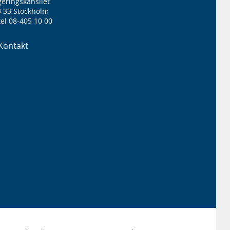
eringskansliet
3 33 Stockholm
el 08-405 10 00
Kontakt