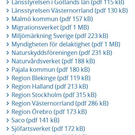
Länsstyrelsen i Gotlands län (pdf 115 kB)
Länsstyrelsen Västernorrland (pdf 130 kB)
Malmö kommun (pdf 157 kB)
Migrationsverket (pdf 1 MB)
Miljömärkning Sverige (pdf 223 kB)
Myndigheten för delaktighet (pdf 1 MB)
Naturskyddsföreningen (pdf 231 kB)
Naturvårdsverket (pdf 188 kB)
Pajala kommun (pdf 180 kB)
Region Blekinge (pdf 119 kB)
Region Halland (pdf 213 kB)
Region Stockholm (pdf 315 kB)
Region Västernorrland (pdf 286 kB)
Region Örebro (pdf 173 kB)
Saco (pdf 141 kB)
Sjöfartsverket (pdf 172 kB)