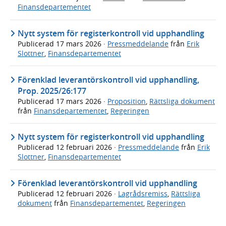
Finansdepartementet
Nytt system för registerkontroll vid upphandling
Publicerad
17 mars 2026
·
Pressmeddelande
från
Erik
Slottner
,
Finansdepartementet
Förenklad leverantörskontroll vid upphandling,
Prop. 2025/26:177
Publicerad
17 mars 2026
·
Proposition
,
Rättsliga dokument
från
Finansdepartementet
,
Regeringen
Nytt system för registerkontroll vid upphandling
Publicerad
12 februari 2026
·
Pressmeddelande
från
Erik
Slottner
,
Finansdepartementet
Förenklad leverantörskontroll vid upphandling
Publicerad
12 februari 2026
·
Lagrådsremiss
,
Rättsliga
dokument
från
Finansdepartementet
,
Regeringen