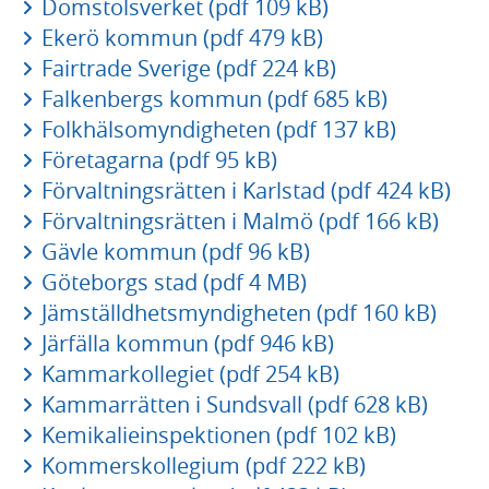
Domstolsverket (pdf 109 kB)
Ekerö kommun (pdf 479 kB)
Fairtrade Sverige (pdf 224 kB)
Falkenbergs kommun (pdf 685 kB)
Folkhälsomyndigheten (pdf 137 kB)
Företagarna (pdf 95 kB)
Förvaltningsrätten i Karlstad (pdf 424 kB)
Förvaltningsrätten i Malmö (pdf 166 kB)
Gävle kommun (pdf 96 kB)
Göteborgs stad (pdf 4 MB)
Jämställdhetsmyndigheten (pdf 160 kB)
Järfälla kommun (pdf 946 kB)
Kammarkollegiet (pdf 254 kB)
Kammarrätten i Sundsvall (pdf 628 kB)
Kemikalieinspektionen (pdf 102 kB)
Kommerskollegium (pdf 222 kB)