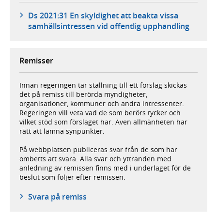
Ds 2021:31 En skyldighet att beakta vissa
samhällsintressen vid offentlig upphandling
Remisser
Innan regeringen tar ställning till ett förslag skickas
det på remiss till berörda myndigheter,
organisationer, kommuner och andra intressenter.
Regeringen vill veta vad de som berörs tycker och
vilket stöd som förslaget har. Även allmänheten har
rätt att lämna synpunkter.
På webbplatsen publiceras svar från de som har
ombetts att svara. Alla svar och yttranden med
anledning av remissen finns med i underlaget för de
beslut som följer efter remissen.
Svara på remiss