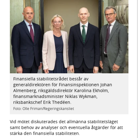
Finansiella stabilitetsrådet består av
generaldirektören för Finansinspektionen Johan
Almenberg, riksgäldsdirektör Karolina Ekholm,
finansmarknadsminister Niklas Wykman,
riksbankschef Erik Thedéen.
Foto: Olle Friman/Regeringskansliet
Vid mötet diskuterades det allmänna stabilitetsläget
samt behov av analyser och eventuella åtgärder för att
stärka den finansiella stabiliteten.