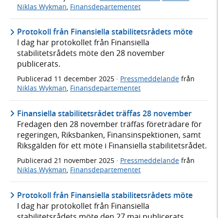
Niklas Wykman
,
Finansdepartementet
Protokoll från Finansiella stabilitetsrådets möte
I dag har protokollet från Finansiella
stabilitetsrådets möte den 28 november
publicerats.
Publicerad
11 december 2025
·
Pressmeddelande
från
Niklas Wykman
,
Finansdepartementet
Finansiella stabilitetsrådet träffas 28 november
Fredagen den 28 november träffas företrädare för
regeringen, Riksbanken, Finansinspektionen, samt
Riksgälden för ett möte i Finansiella stabilitetsrådet.
Publicerad
21 november 2025
·
Pressmeddelande
från
Niklas Wykman
,
Finansdepartementet
Protokoll från Finansiella stabilitetsrådets möte
I dag har protokollet från Finansiella
stabilitetsrådets möte den 27 maj publicerats.