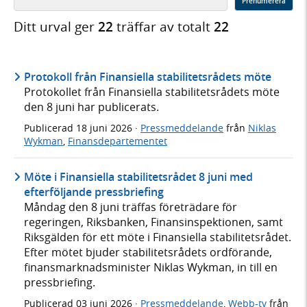
Prenumerera
Ditt urval ger
22
träffar av totalt
22
Protokoll från Finansiella stabilitetsrådets möte
Protokollet från Finansiella stabilitetsrådets möte
den 8 juni har publicerats.
Publicerad
18 juni 2026
·
Pressmeddelande
från
Niklas
Wykman
,
Finansdepartementet
Möte i Finansiella stabilitetsrådet 8 juni med
efterföljande pressbriefing
Måndag den 8 juni träffas företrädare för
regeringen, Riksbanken, Finansinspektionen, samt
Riksgälden för ett möte i Finansiella stabilitetsrådet.
Efter mötet bjuder stabilitetsrådets ordförande,
finansmarknadsminister Niklas Wykman, in till en
pressbriefing.
Publicerad
03 juni 2026
·
Pressmeddelande
,
Webb-tv
från