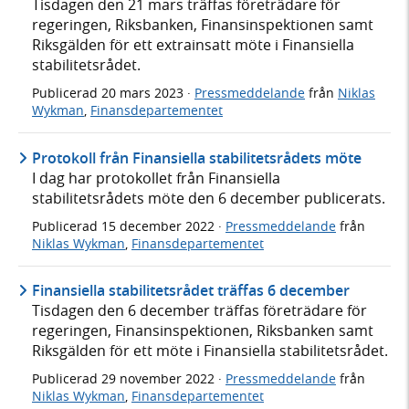
Tisdagen den 21 mars träffas företrädare för
regeringen, Riksbanken, Finansinspektionen samt
Riksgälden för ett extrainsatt möte i Finansiella
stabilitetsrådet.
Publicerad
20 mars 2023
·
Pressmeddelande
från
Niklas
Wykman
,
Finansdepartementet
Protokoll från Finansiella stabilitetsrådets möte
I dag har protokollet från Finansiella
stabilitetsrådets möte den 6 december publicerats.
Publicerad
15 december 2022
·
Pressmeddelande
från
Niklas Wykman
,
Finansdepartementet
Finansiella stabilitetsrådet träffas 6 december
Tisdagen den 6 december träffas företrädare för
regeringen, Finansinspektionen, Riksbanken samt
Riksgälden för ett möte i Finansiella stabilitetsrådet.
Publicerad
29 november 2022
·
Pressmeddelande
från
Niklas Wykman
,
Finansdepartementet