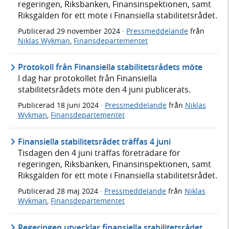
regeringen, Riksbanken, Finansinspektionen, samt
Riksgälden för ett möte i Finansiella stabilitetsrådet.
Publicerad
29 november 2024
·
Pressmeddelande
från
Niklas Wykman
,
Finansdepartementet
Protokoll från Finansiella stabilitetsrådets möte
I dag har protokollet från Finansiella
stabilitetsrådets möte den 4 juni publicerats.
Publicerad
18 juni 2024
·
Pressmeddelande
från
Niklas
Wykman
,
Finansdepartementet
Finansiella stabilitetsrådet träffas 4 juni
Tisdagen den 4 juni träffas företrädare för
regeringen, Riksbanken, Finansinspektionen, samt
Riksgälden för ett möte i Finansiella stabilitetsrådet.
Publicerad
28 maj 2024
·
Pressmeddelande
från
Niklas
Wykman
,
Finansdepartementet
Regeringen utvecklar finansiella stabilitetsrådet