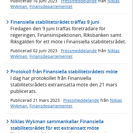
Publicerad
16 juni 2023
·
Pressmeddelande
från
Niklas
Wykman
,
Finansdepartementet
Finansiella stabilitetsrådet träffas 9 juni
Fredagen den 9 juni träffas företrädare för
regeringen, Finansinspektionen, Riksbanken samt
Riksgälden för ett möte i Finansiella stabilitetsrådet.
Publicerad
02 juni 2023
·
Pressmeddelande
från
Niklas
Wykman
,
Finansdepartementet
Protokoll från Finansiella stabilitetsrådets möte
I dag har protokollet från Finansiella
stabilitetsrådets extrainsatta möte den 21 mars
publicerats.
Publicerad
21 mars 2023
·
Pressmeddelande
från
Niklas
Wykman
,
Finansdepartementet
Niklas Wykman sammankallar Finansiella
stabilitetsrådet för ett extrainsatt möte