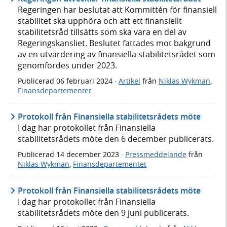
Regeringen har beslutat att Kommittén för finansiell
stabilitet ska upphöra och att ett finansiellt
stabilitetsråd tillsätts som ska vara en del av
Regeringskansliet. Beslutet fattades mot bakgrund
av en utvärdering av finansiella stabilitetsrådet som
genomfördes under 2023.
Publicerad
06 februari 2024
·
Artikel
från
Niklas Wykman
,
Finansdepartementet
Protokoll från Finansiella stabilitetsrådets möte
I dag har protokollet från Finansiella
stabilitetsrådets möte den 6 december publicerats.
Publicerad
14 december 2023
·
Pressmeddelande
från
Niklas Wykman
,
Finansdepartementet
Protokoll från Finansiella stabilitetsrådets möte
I dag har protokollet från Finansiella
stabilitetsrådets möte den 9 juni publicerats.