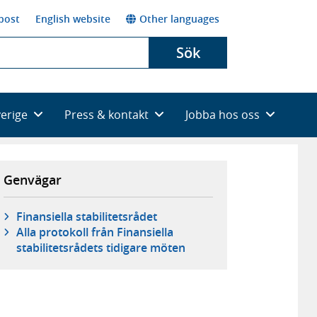
post
English website
Other languages
Sök
verige
Press & kontakt
Jobba hos oss
Genvägar
Finansiella stabilitetsrådet
Alla protokoll från Finansiella
stabilitetsrådets tidigare möten