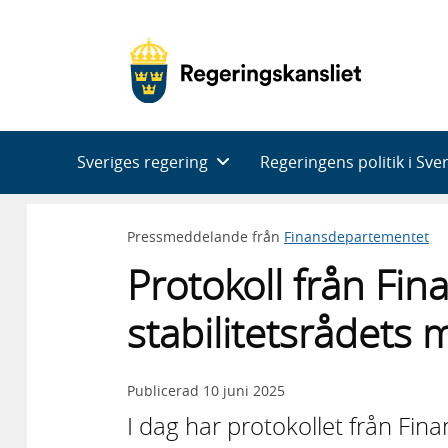
Huvudnavigering
Sveriges regering
Regeringens politik i Sve
Pressmeddelande från
Finansdepartementet
Protokoll från Fina
stabilitetsrådets 
Publicerad
10 juni 2025
I dag har protokollet från Fina