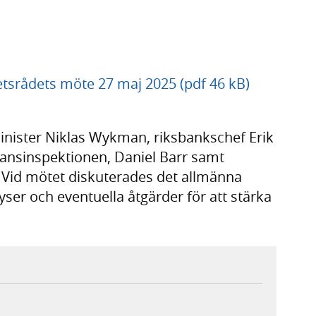
itetsrådets möte 27 maj 2025 (pdf 46 kB)
nister Niklas Wykman, riksbankschef Erik
nansinspektionen, Daniel Barr samt
. Vid mötet diskuterades det allmänna
yser och eventuella åtgärder för att stärka