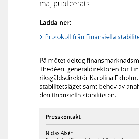
maj publicerats.
Ladda ner:
Protokoll från Finansiella stabil
På mötet deltog finansmarknadsmi
Thedéen, generaldirektören för Fi
riksgäldsdirektör Karolina Ekholm
stabilitetsläget samt behov av anal
den finansiella stabiliteten.
Presskontakt
Niclas Alsén