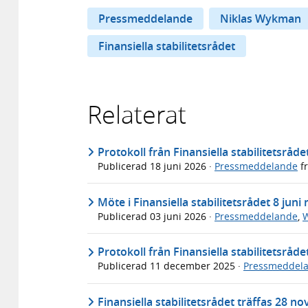
Pressmeddelande
Niklas Wykman
Finansiella stabilitetsrådet
Relaterat
Protokoll från Finansiella stabilitetsråd
Publicerad
18 juni 2026
·
Pressmeddelande
f
Möte i Finansiella stabilitetsrådet 8 jun
Publicerad
03 juni 2026
·
Pressmeddelande
,
W
Protokoll från Finansiella stabilitetsråd
Publicerad
11 december 2025
·
Pressmeddel
Finansiella stabilitetsrådet träffas 28 