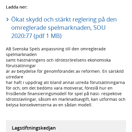
Ladda ner:
Ökat skydd och stärkt reglering på den
omreglerade spelmarknaden, SOU
2020:77 (pdf 1 MB)
AB Svenska Spels anpassning till den omreglerade
spelmarknaden
samt hästnäringens och idrottsrörelsens ekonomiska
förutsättningar
är av betydelse för genomförandet av reformen. En särskild
utredare
har haft i uppdrag att bland annat utreda förutsättningarna
för och, om det bedöms vara motiverat, föreslå hur en
fristående finansieringsmodell för spel på häst- respektive
idrottstävlingar, såsom en marknadsavgift, kan utformas och
belysa konsekvenserna av en sådan modell.
Lagstiftningskedjan