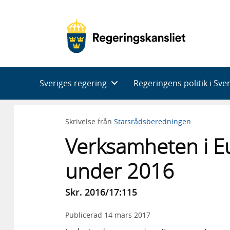
Huvudnavigering
Sveriges regering
Regeringens politik i Sve
Skrivelse från
Statsrådsberedningen
Verksamheten i E
under 2016
Skr. 2016/17:115
Publicerad
14 mars 2017