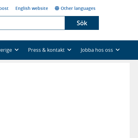
post
English website
Other languages
Sök
verige
Press & kontakt
Jobba hos oss