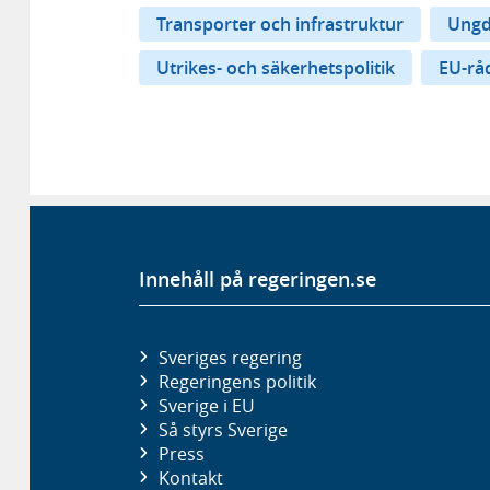
Transporter och infrastruktur
Ungd
Utrikes- och säkerhetspolitik
EU-rå
Innehåll på regeringen.se
Sveriges regering
Regeringens politik
Sverige i EU
Så styrs Sverige
Press
Kontakt