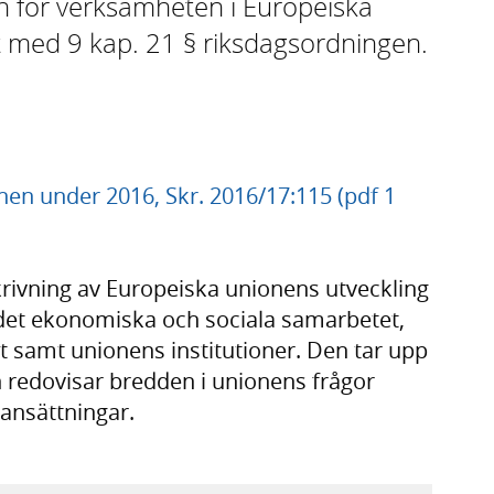
en för verksamheten i Europeiska
t med 9 kap. 21 § riksdagsordningen.
en under 2016, Skr. 2016/17:115 (pdf 1
krivning av Europeiska unionens utveckling
det ekonomiska och sociala samarbetet,
et samt unionens institutioner. Den tar upp
h redovisar bredden i unionens frågor
mansättningar.