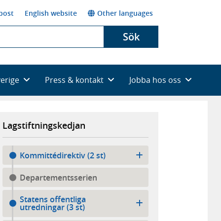
post
English website
Other languages
Sök
verige
Press & kontakt
Jobba hos oss
Lagstiftningskedjan
Kommittédirektiv (2 st)
Departementsserien
Statens offentliga
utredningar (3 st)