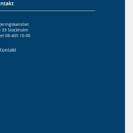
ntakt
eringskansliet
3 33 Stockholm
el 08-405 10 00
Kontakt