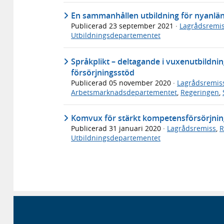
En sammanhållen utbildning för nyanlän
Publicerad
23 september 2021
·
Lagrådsremi
Utbildningsdepartementet
Språkplikt – deltagande i vuxenutbildning 
försörjningsstöd
Publicerad
05 november 2020
·
Lagrådsremis
Arbetsmarknadsdepartementet
,
Regeringen
,
Komvux för stärkt kompetensförsörjnin
Publicerad
31 januari 2020
·
Lagrådsremiss
,
R
Utbildningsdepartementet