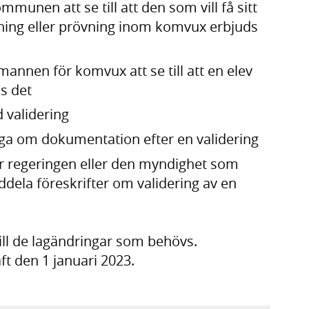
munen att se till att den som vill få sitt
dning eller prövning inom komvux erbjuds
mannen för komvux att se till att en elev
s det
 validering
råga om dokumentation efter en validering
r regeringen eller den myndighet som
ela föreskrifter om validering av en
ill de lagändringar som behövs.
ft den 1 januari 2023.