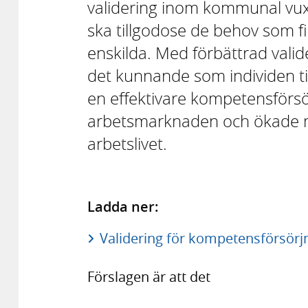
validering inom kommunal vux
ska tillgodose de behov som 
enskilda. Med förbättrad valide
det kunnande som individen tidi
en effektivare kompetensförsö
arbetsmarknaden och ökade möj
arbetslivet.
Ladda ner:
Validering för kompetensförsörjn
Förslagen är att det