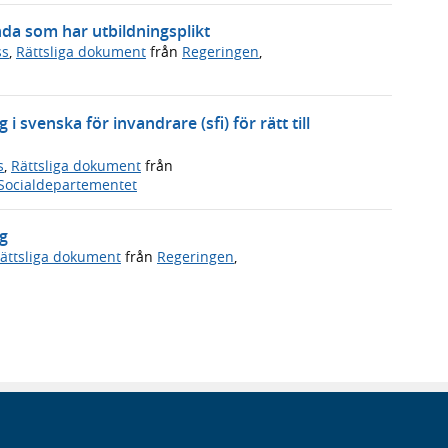
da som har utbildningsplikt
ss
,
Rättsliga dokument
från
Regeringen
,
i svenska för invandrare (sfi) för rätt till
s
,
Rättsliga dokument
från
Socialdepartementet
g
ättsliga dokument
från
Regeringen
,