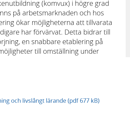
enutbildning (komvux) i högre grad
finns på arbetsmarknaden och hos
ring ökar möjligheterna att tillvarata
gare har förvärvat. Detta bidrar till
rjning, en snabbare etablering på
ligheter till omställning under
ing och livslångt lärande (pdf 677 kB)