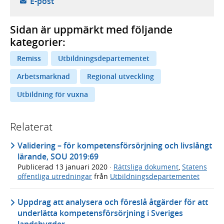
- öppnar din e-postklient,
E-post
Sidan är uppmärkt med följande
kategorier:
Remiss
Utbildningsdepartementet
Arbetsmarknad
Regional utveckling
Utbildning för vuxna
Relaterat
Validering – för kompetensförsörjning och livslångt
lärande, SOU 2019:69
Publicerad
13 januari 2020
·
Rättsliga dokument
,
Statens
offentliga utredningar
från
Utbildningsdepartementet
Uppdrag att analysera och föreslå åtgärder för att
underlätta kompetensförsörjning i Sveriges