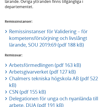
lärande. Övriga yttranden finns tillgängliga i
departementet.
Remissinstanser:
Remissinstanser för Validering – för
kompetensförsörjning och livslångt
lärande, SOU 2019:69 (pdf 188 kB)
Remissvar:
Arbetsförmedlingen (pdf 163 kB)
Arbetsgivarverket (pdf 127 kB)
Chalmers tekniska högskola AB (pdf 522
kB)
CSN (pdf 155 kB)
Delegationen för unga och nyanlända till
arbete, DUA (pdf 191 kB)