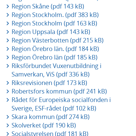
Region Skåne (pdf 143 kB)
Region Stockholm. (pdf 383 kB)
Region Stockholm (pdf 163 kB)
Region Uppsala (pdf 143 kB)
Region Västerbotten (pdf 215 kB)
Region Örebro län. (pdf 184 kB)
Region Örebro län (pdf 185 kB)
Riksförbundet Vuxenutbildning i
Samverkan, ViS (pdf 336 kB)
Riksrevisionen (pdf 173 kB)
Robertsfors kommun (pdf 241 kB)
Rådet för Europeiska socialfonden i
Sverige, ESF-rådet (pdf 102 kB)
Skara kommun (pdf 274 kB)
Skolverket (pdf 190 kB)
Socialstyrelsen (pdf 181 kB)