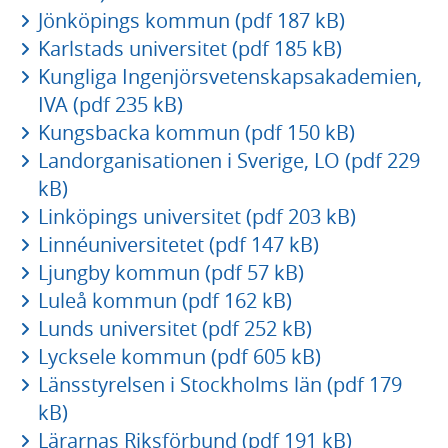
Jönköpings kommun (pdf 187 kB)
Karlstads universitet (pdf 185 kB)
Kungliga Ingenjörsvetenskapsakademien,
IVA (pdf 235 kB)
Kungsbacka kommun (pdf 150 kB)
Landorganisationen i Sverige, LO (pdf 229
kB)
Linköpings universitet (pdf 203 kB)
Linnéuniversitetet (pdf 147 kB)
Ljungby kommun (pdf 57 kB)
Luleå kommun (pdf 162 kB)
Lunds universitet (pdf 252 kB)
Lycksele kommun (pdf 605 kB)
Länsstyrelsen i Stockholms län (pdf 179
kB)
Lärarnas Riksförbund (pdf 191 kB)