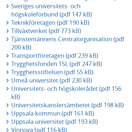
Sveriges universitets- och
högskoleförbund (pdf 147 kB)
Teknikföretagen (pdf 190 kB)
Tillväxtverket (pdf 773 kB)
Tjänstemännens Centralorganisation (pdf
200 kB)
Transportföretagen (pdf 239 kB)
Trygghetsfonden TSL (pdf 247 kB)
Trygghetsstiftelsen (pdf 55 kB)
Umeå universitet (pdf 230 kB)
Universitets- och högskolerådet (pdf 156
kB)
Universitetskanslersämbetet (pdf 198 kB)
Uppsala kommun (pdf 161 kB)
Uppsala universitet (pdf 193 kB)
Vinnova (pdf 116 kB)