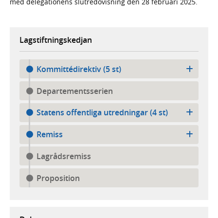
med delegationens slutredovisning den 28 februari 2025.
Lagstiftningskedjan
Kommittédirektiv (5 st)
Departementsserien
Statens offentliga utredningar (4 st)
Remiss
Lagrådsremiss
Proposition