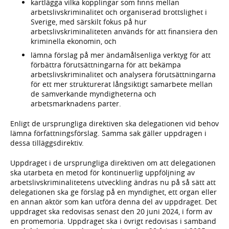
kartlägga vilka kopplingar som finns mellan
arbetslivskriminalitet och organiserad brottslighet i
Sverige, med särskilt fokus på hur
arbetslivskriminaliteten används för att finansiera den
kriminella ekonomin, och
lämna förslag på mer ändamålsenliga verktyg för att
förbättra förutsättningarna för att bekämpa
arbetslivskriminalitet och analysera förutsättningarna
för ett mer strukturerat långsiktigt samarbete mellan
de samverkande myndigheterna och
arbetsmarknadens parter.
Enligt de ursprungliga direktiven ska delegationen vid behov
lämna författningsförslag. Samma sak gäller uppdragen i
dessa tilläggsdirektiv.
Uppdraget i de ursprungliga direktiven om att delegationen
ska utarbeta en metod för kontinuerlig uppföljning av
arbetslivskriminalitetens utveckling ändras nu på så sätt att
delegationen ska ge förslag på en myndighet, ett organ eller
en annan aktör som kan utföra denna del av uppdraget. Det
uppdraget ska redovisas senast den 20 juni 2024, i form av
en promemoria. Uppdraget ska i övrigt redovisas i samband