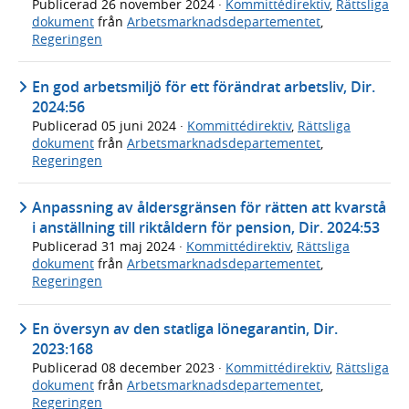
Publicerad
26 november 2024
·
Kommittédirektiv
,
Rättsliga
dokument
från
Arbetsmarknadsdepartementet
,
Regeringen
En god arbetsmiljö för ett förändrat arbetsliv, Dir.
2024:56
Publicerad
05 juni 2024
·
Kommittédirektiv
,
Rättsliga
dokument
från
Arbetsmarknadsdepartementet
,
Regeringen
Anpassning av åldersgränsen för rätten att kvarstå
i anställning till riktåldern för pension, Dir. 2024:53
Publicerad
31 maj 2024
·
Kommittédirektiv
,
Rättsliga
dokument
från
Arbetsmarknadsdepartementet
,
Regeringen
En översyn av den statliga lönegarantin, Dir.
2023:168
Publicerad
08 december 2023
·
Kommittédirektiv
,
Rättsliga
dokument
från
Arbetsmarknadsdepartementet
,
Regeringen