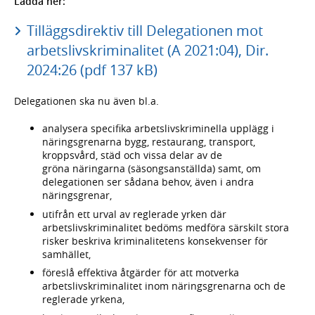
Ladda ner:
Tilläggsdirektiv till Delegationen mot
arbetslivskriminalitet (A 2021:04), Dir.
2024:26 (pdf 137 kB)
Delegationen ska nu även bl.a.
analysera specifika arbetslivskriminella upplägg i
näringsgrenarna bygg, restaurang, transport,
kroppsvård, städ och vissa delar av de
gröna näringarna (säsongsanställda) samt, om
delegationen ser sådana behov, även i andra
näringsgrenar,
utifrån ett urval av reglerade yrken där
arbetslivskriminalitet bedöms medföra särskilt stora
risker beskriva kriminalitetens konsekvenser för
samhället,
föreslå effektiva åtgärder för att motverka
arbetslivskriminalitet inom näringsgrenarna och de
reglerade yrkena,