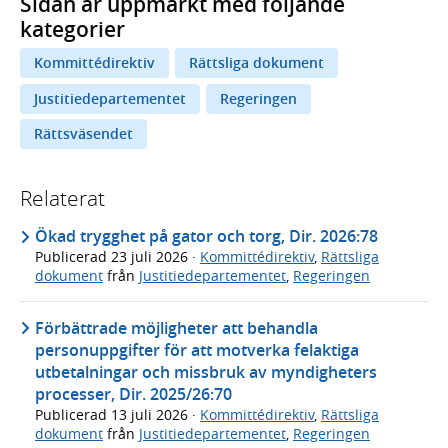
Sidan är uppmärkt med följande
kategorier
Kommittédirektiv
Rättsliga dokument
Justitiedepartementet
Regeringen
Rättsväsendet
Relaterat
Ökad trygghet på gator och torg, Dir. 2026:78
Publicerad
23 juli 2026
·
Kommittédirektiv
,
Rättsliga
dokument
från
Justitiedepartementet
,
Regeringen
Förbättrade möjligheter att behandla
personuppgifter för att motverka felaktiga
utbetalningar och missbruk av myndigheters
processer, Dir. 2025/26:70
Publicerad
13 juli 2026
·
Kommittédirektiv
,
Rättsliga
dokument
från
Justitiedepartementet
,
Regeringen