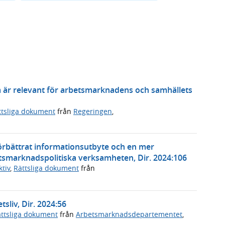
m är relevant för arbetsmarknadens och samhällets
ttsliga dokument
från
Regeringen
,
 förbättrat informationsutbyte och en mer
etsmarknadspolitiska verksamheten, Dir. 2024:106
tiv
,
Rättsliga dokument
från
tsliv, Dir. 2024:56
ttsliga dokument
från
Arbetsmarknadsdepartementet
,