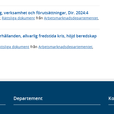
, verksamhet och förutsättningar, Dir. 2024:4
,
Rättsliga dokument
från
Arbetsmarknadsdepartementet
,
hållanden, allvarlig fredstida kris, höjd beredskap
ttsliga dokument
från
Arbetsmarknadsdepartementet
,
Departement
Ko