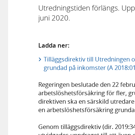
Utredningstiden förlängs. Upp
juni 2020.
Ladda ner:
Tilläggsdirektiv till Utredningen
grundad på inkomster (A 2018:01)
Regeringen beslutade den 22 febru
arbetslöshetsförsäkring för fler, g
direktiven ska en särskild utredare 
en arbetslöshetsförsäkring grund
Genom tilläggsdirektiv (dir. 2019: