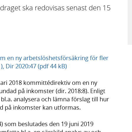
draget ska redovisas senast den 15
 om en ny arbetslöshetsförsäkring för fler
, Dir 2020:47 (pdf 44 kB)
ari 2018 kommittédirektiv om en ny
rundad på inkomster (dir. 2018:8). Enligt
bl.a. analysera och lämna förslag till hur
ad på inkomster kan utformas.
34) som beslutades den 19 juni 2019