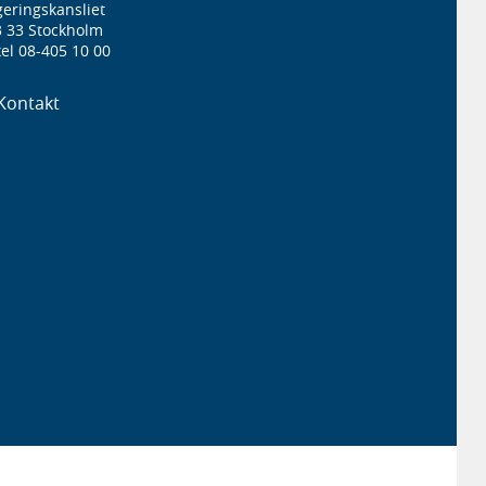
eringskansliet
3 33 Stockholm
el 08-405 10 00
Kontakt