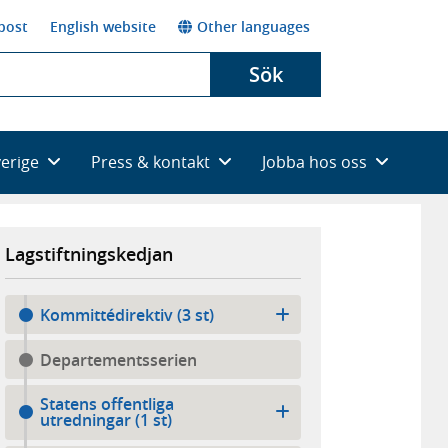
post
English website
Other languages
Sök
verige
Press & kontakt
Jobba hos oss
Lagstiftningskedjan
Kommittédirektiv (3 st)
Departementsserien
Statens offentliga
utredningar (1 st)