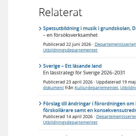
Relaterat
Spetsutbildning i musik i grundskolan, 
– en försöksverksamhet
Publicerad
22 juni 2026
·
Departementsserie
Utbildningsdepartementet
Sverige – Ett läsande land
En lässtrategi för Sverige 2026–2031
Publicerad
23 april 2026
· Uppdaterad
19 ma
dokument
från
Kulturdepartementet
,
Utbild
Förslag till ändringar i förordningen om
förskollärare samt en konsekvensutred
Publicerad
14 april 2026
·
Departementsserie
Utbildningsdepartementet