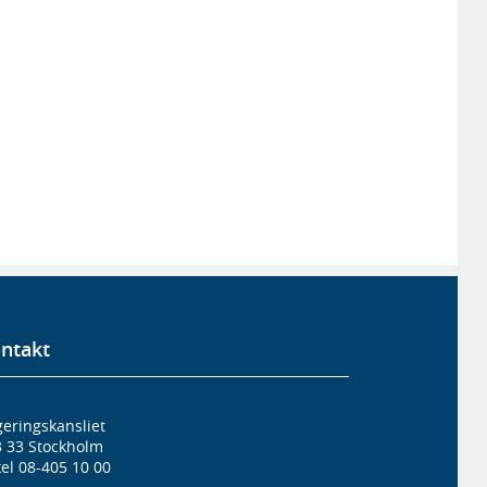
ntakt
eringskansliet
3 33 Stockholm
el 08-405 10 00