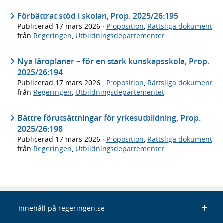
Förbättrat stöd i skolan, Prop. 2025/26:195
Publicerad
17 mars 2026
·
Proposition
,
Rättsliga dokument
från
Regeringen
,
Utbildningsdepartementet
Nya läroplaner – för en stark kunskapsskola, Prop.
2025/26:194
Publicerad
17 mars 2026
·
Proposition
,
Rättsliga dokument
från
Regeringen
,
Utbildningsdepartementet
Bättre förutsättningar för yrkesutbildning, Prop.
2025/26:198
Publicerad
17 mars 2026
·
Proposition
,
Rättsliga dokument
från
Regeringen
,
Utbildningsdepartementet
Innehåll på regeringen.se