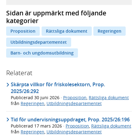
Sidan är uppmärkt med följande
kategorier
Proposition
Rättsliga dokument
Regeringen
Utbildningsdepartementet
Barn- och ungdomsutbildning
Relaterat
Skärpta villkor för friskolesektorn, Prop.
2025/26:292
Publicerad
30 juni 2026
·
Proposition
,
Rättsliga dokument
från
Regeringen
,
Utbildningsdepartementet
Tid för undervisningsuppdraget, Prop. 2025/26:196
Publicerad
17 mars 2026
·
Proposition
,
Rättsliga dokument
från
Regeringen
,
Utbildningsdepartementet