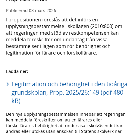
Publicerad
03 mars 2026
I propositionen föreslås att det införs en
upplysningsbestämmelse i skollagen (2010:800) om
att regeringen med stöd av restkompetensen kan
meddela föreskrifter om undantag från vissa
bestämmelser i lagen som rör behörighet och
legitimation för lärare och förskollärare.
Ladda ner:
Legitimation och behörighet i den tioåriga
grundskolan, Prop. 2025/26:149 (pdf 480
kB)
Den nya upplysningsbestämmelsen innebär att regeringen
kan meddela föreskrifter om att en lärares eller
förskollärares behörighet att undervisa i skolväsendet kan
ändras eller utökas utan ansökan till Statens skolverk när