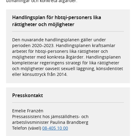
utmaningar och konkreta åtgärder.
Handlingsplan för hbtqi-personers lika
rättigheter och möjligheter
Den nuvarande handlingsplanen gäller under
perioden 2020–2023. Handlingsplanen kraftsamlar
arbetet för hbtqi-personers lika rättigheter och
möjligheter med konkreta åtgärder. Handlingsplanen
kompletterar regeringens strategi för lika rättigheter
och möjligheter oavsett sexuell läggning, könsidentitet
eller könsuttryck från 2014.
Presskontakt
Emelie Franzén
Pressassistent hos jämställdhets- och
arbetslivsminister Paulina Brandberg
Telefon (växel)
08-405 10 00