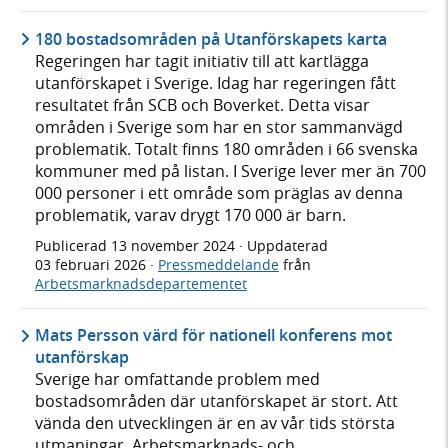
180 bostadsområden på Utanförskapets karta
Regeringen har tagit initiativ till att kartlägga
utanförskapet i Sverige. Idag har regeringen fått
resultatet från SCB och Boverket. Detta visar
områden i Sverige som har en stor sammanvägd
problematik. Totalt finns 180 områden i 66 svenska
kommuner med på listan. I Sverige lever mer än 700
000 personer i ett område som präglas av denna
problematik, varav drygt 170 000 är barn.
Publicerad
13 november 2024
· Uppdaterad
03 februari 2026
·
Pressmeddelande
från
Arbetsmarknadsdepartementet
Mats Persson värd för nationell konferens mot
utanförskap
Sverige har omfattande problem med
bostadsområden där utanförskapet är stort. Att
vända den utvecklingen är en av vår tids största
utmaningar. Arbetsmarknads- och