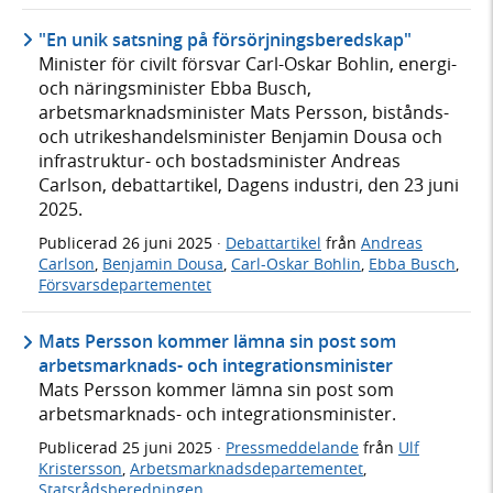
"En unik satsning på försörjningsberedskap"
Minister för civilt försvar Carl-Oskar Bohlin, energi-
och näringsminister Ebba Busch,
arbetsmarknadsminister Mats Persson, bistånds-
och utrikeshandelsminister Benjamin Dousa och
infrastruktur- och bostadsminister Andreas
Carlson, debattartikel, Dagens industri, den 23 juni
2025.
Publicerad
26 juni 2025
·
Debattartikel
från
Andreas
Carlson
,
Benjamin Dousa
,
Carl-Oskar Bohlin
,
Ebba Busch
,
Försvarsdepartementet
Mats Persson kommer lämna sin post som
arbetsmarknads- och integrationsminister
Mats Persson kommer lämna sin post som
arbetsmarknads- och integrationsminister.
Publicerad
25 juni 2025
·
Pressmeddelande
från
Ulf
Kristersson
,
Arbetsmarknadsdepartementet
,
Statsrådsberedningen