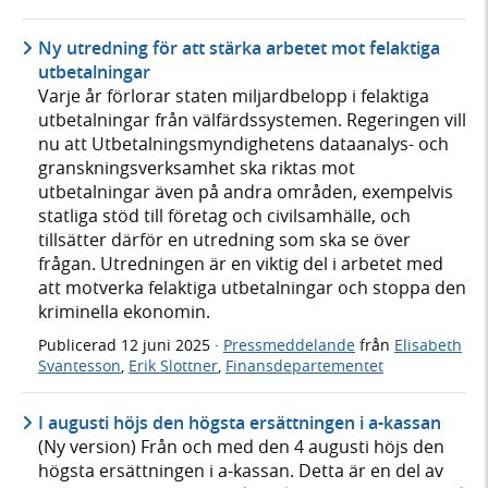
Ny utredning för att stärka arbetet mot felaktiga
utbetalningar
Varje år förlorar staten miljardbelopp i felaktiga
utbetalningar från välfärdssystemen. Regeringen vill
nu att Utbetalningsmyndighetens dataanalys- och
granskningsverksamhet ska riktas mot
utbetalningar även på andra områden, exempelvis
statliga stöd till företag och civilsamhälle, och
tillsätter därför en utredning som ska se över
frågan. Utredningen är en viktig del i arbetet med
att motverka felaktiga utbetalningar och stoppa den
kriminella ekonomin.
Publicerad
12 juni 2025
·
Pressmeddelande
från
Elisabeth
Svantesson
,
Erik Slottner
,
Finansdepartementet
I augusti höjs den högsta ersättningen i a-kassan
(Ny version) Från och med den 4 augusti höjs den
högsta ersättningen i a-kassan. Detta är en del av