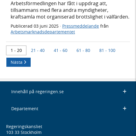
Arbetsförmedlingen har fått i uppdrag att,
tillsammans med flera andra myndigheter,
kraftsamla mot organiserad brottslighet i välfärden.
Publicerad
03 juni 2025
·
Pressmeddelande
från
Arbetsmarknadsdepartementet
1 - 20
21 - 40
41 - 60
61 - 80
81 - 100
Nästa
Innehåll på regeringen.se
Departement
Regeringskansliet
103 33 Stockholm