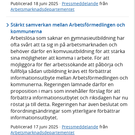
Publicerad
18 juni 2025
·
Pressmeddelande
från
Arbetsmarknadsdepartementet
Stärkt samverkan mellan Arbetsförmedlingen och
kommunerna
Arbetslösa som saknar en gymnasieutbildning har
ofta svårt att ta sig in på arbetsmarknaden och
behöver därför en komvuxutbildning för att stärka
sina möjligheter att komma i arbete. För att
möjliggöra för fler arbetssökande att påbörja och
fullfölja sådan utbildning krävs ett förbättrat
informationsutbyte mellan Arbetsförmedlingen och
kommunerna. Regeringen lämnade därför en
proposition i mars som innehåller förslag för att
förbättra informationsutbytet och riksdagen har nu
röstat ja till detta. Regeringen har även beslutat om
förordningsändringar som ytterligare förbättrar
informationsutbytet.
Publicerad
17 juni 2025
·
Pressmeddelande
från
Arbetsmarknadsdepartementet