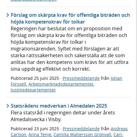
Förslag om skärpta krav för offentliga biträden och
höjda kompetenskrav för tolkar
Regeringen har beslutat om en proposition med
förslag om skärpta krav för offentliga biträden och
höjda kompetenskrav för tolkar i
migrationsärenden. Syftet med förslagen är att
stärka rättssäkerheten och säkerställa att de som
anlitas har den kompetens som krävs för att utföra
sina uppdrag effektivt och korrekt.
Publicerad
25 juni 2025
·
Pressmeddelande
från
Johan
Forssell
,
Arbetsmarknadsdepartementet
,
Justitiedepartementet
Statsrådens medverkan i Almedalen 2025
Flera statsråd i regeringen deltar under årets
Almedalsvecka i Visby.
Publicerad
23 juni 2025
·
Pressmeddelande
från
Andreas
Carlson
,
Anna Tenje
,
Camilla Waltersson Grönvall
,
Carl-