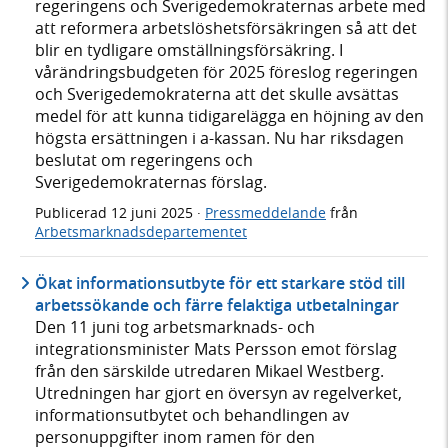
regeringens och Sverigedemokraternas arbete med
att reformera arbetslöshetsförsäkringen så att det
blir en tydligare omställningsförsäkring. I
vårändringsbudgeten för 2025 föreslog regeringen
och Sverigedemokraterna att det skulle avsättas
medel för att kunna tidigarelägga en höjning av den
högsta ersättningen i a-kassan. Nu har riksdagen
beslutat om regeringens och
Sverigedemokraternas förslag.
Publicerad
12 juni 2025
·
Pressmeddelande
från
Arbetsmarknadsdepartementet
Ökat informationsutbyte för ett starkare stöd till
arbetssökande och färre felaktiga utbetalningar
Den 11 juni tog arbetsmarknads- och
integrationsminister Mats Persson emot förslag
från den särskilde utredaren Mikael Westberg.
Utredningen har gjort en översyn av regelverket,
informationsutbytet och behandlingen av
personuppgifter inom ramen för den