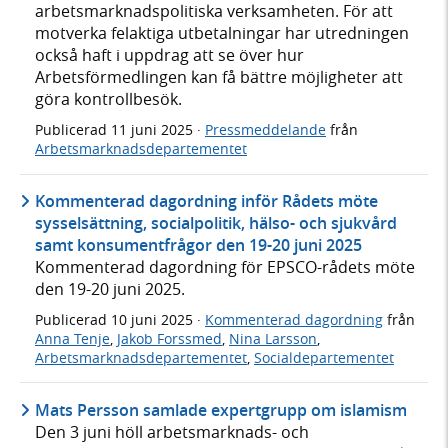
arbetsmarknadspolitiska verksamheten. För att
motverka felaktiga utbetalningar har utredningen
också haft i uppdrag att se över hur
Arbetsförmedlingen kan få bättre möjligheter att
göra kontrollbesök.
Publicerad
11 juni 2025
·
Pressmeddelande
från
Arbetsmarknadsdepartementet
Kommenterad dagordning inför Rådets möte
sysselsättning, socialpolitik, hälso- och sjukvård
samt konsumentfrågor den 19-20 juni 2025
Kommenterad dagordning för EPSCO-rådets möte
den 19-20 juni 2025.
Publicerad
10 juni 2025
·
Kommenterad dagordning
från
Anna Tenje
,
Jakob Forssmed
,
Nina Larsson
,
Arbetsmarknadsdepartementet
,
Socialdepartementet
Mats Persson samlade expertgrupp om islamism
Den 3 juni höll arbetsmarknads- och