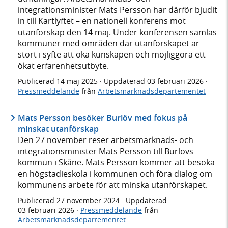
integrationsminister Mats Persson har därför bjudit
in till Kartlyftet – en nationell konferens mot
utanförskap den 14 maj. Under konferensen samlas
kommuner med områden där utanförskapet är
stort i syfte att öka kunskapen och möjliggöra ett
ökat erfarenhetsutbyte.
Publicerad
14 maj 2025
· Uppdaterad
03 februari 2026
·
Pressmeddelande
från
Arbetsmarknadsdepartementet
Mats Persson besöker Burlöv med fokus på
minskat utanförskap
Den 27 november reser arbetsmarknads- och
integrationsminister Mats Persson till Burlövs
kommun i Skåne. Mats Persson kommer att besöka
en högstadieskola i kommunen och föra dialog om
kommunens arbete för att minska utanförskapet.
Publicerad
27 november 2024
· Uppdaterad
03 februari 2026
·
Pressmeddelande
från
Arbetsmarknadsdepartementet