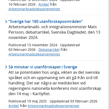
10 februari 2026
·
Artikel
från
Arbetsmarknadsdepartementet
”Sverige har 180 utanförskapsområden”
Arbetsmarknads- och integrationsminister Mats
Persson, debattartikel, Svenska Dagbladet, den 13
november 2024.
Publicerad
13 november 2024
· Uppdaterad
03 februari 2026
·
Debattartikel
från
Arbetsmarknadsdepartementet
Så minskar vi utanförskapet i Sverige
Att se potentialen hos unga, vikten av det svenska
språket och en uppmaning om att gå från ord till
handling. Det var några av medskicken vid
regeringens nationella konferens mot utanförskap
den 14 maj – Kartlyftet.
Publicerad
19 maj 2025
· Uppdaterad
03 februari 2026
·
Artikel
från
Arbetsmarknadsdepartementet