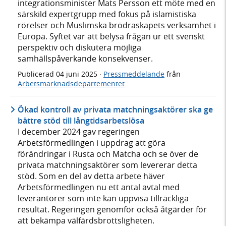
integrationsminister Mats Persson ett möte med en
särskild expertgrupp med fokus på islamistiska
rörelser och Muslimska brödraskapets verksamhet i
Europa. Syftet var att belysa frågan ur ett svenskt
perspektiv och diskutera möjliga
samhällspåverkande konsekvenser.
Publicerad
04 juni 2025
·
Pressmeddelande
från
Arbetsmarknadsdepartementet
Ökad kontroll av privata matchningsaktörer ska ge
bättre stöd till långtidsarbetslösa
I december 2024 gav regeringen
Arbetsförmedlingen i uppdrag att göra
förändringar i Rusta och Matcha och se över de
privata matchningsaktörer som levererar detta
stöd. Som en del av detta arbete häver
Arbetsförmedlingen nu ett antal avtal med
leverantörer som inte kan uppvisa tillräckliga
resultat. Regeringen genomför också åtgärder för
att bekämpa välfärdsbrottsligheten.