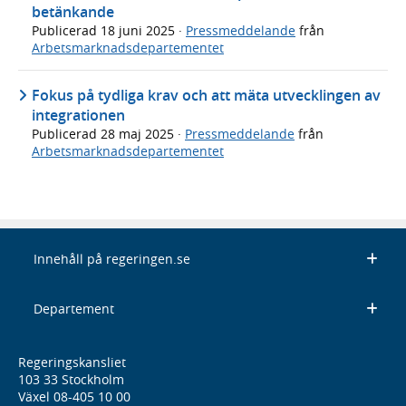
betänkande
Publicerad
18 juni 2025
·
Pressmeddelande
från
Arbetsmarknadsdepartementet
Fokus på tydliga krav och att mäta utvecklingen av
integrationen
Publicerad
28 maj 2025
·
Pressmeddelande
från
Arbetsmarknadsdepartementet
Innehåll på regeringen.se
Departement
Regeringskansliet
103 33 Stockholm
Växel 08-405 10 00