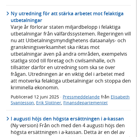
Ny utredning för att stärka arbetet mot felaktiga
utbetalningar
Varje år förlorar staten miljardbelopp i felaktiga
utbetalningar från välfärdssystemen. Regeringen vill
nu att Utbetalningsmyndighetens dataanalys- och
granskningsverksamhet ska riktas mot
utbetalningar även på andra områden, exempelvis
statliga stöd till företag och civilsamhälle, och
tillsätter därför en utredning som ska se över
frågan. Utredningen är en viktig del i arbetet med
att motverka felaktiga utbetalningar och stoppa den
kriminella ekonomin.
Publicerad
12 juni 2025
·
Pressmeddelande
från
Elisabeth
Svantesson
,
Erik Slottner
,
Finansdepartementet
I augusti höjs den högsta ersättningen i a-kassan
(Ny version) Från och med den 4 augusti höjs den
högsta ersättningen i a-kassan. Detta är en del av