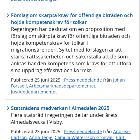
Förslag om skärpta krav för offentliga biträden och
höjda kompetenskrav för tolkar
Regeringen har beslutat om en proposition med
förslag om skärpta krav för offentliga biträden och
höjda kompetenskrav för tolkar i
migrationsärenden. Syftet med förslagen är att
stärka rättssäkerheten och säkerställa att de som
anlitas har den kompetens som krävs för att utföra
sina uppdrag effektivt och korrekt.
Publicerad
25 juni 2025
·
Pressmeddelande
från
Johan
Forssell
,
Arbetsmarknadsdepartementet
,
Justitiedepartementet
Statsrådens medverkan i Almedalen 2025
Flera statsråd i regeringen deltar under årets
Almedalsvecka i Visby.
Publicerad
23 juni 2025
·
Pressmeddelande
från
Andreas
Carlson
,
Anna Tenje
,
Camilla Waltersson Grönvall
,
Carl-