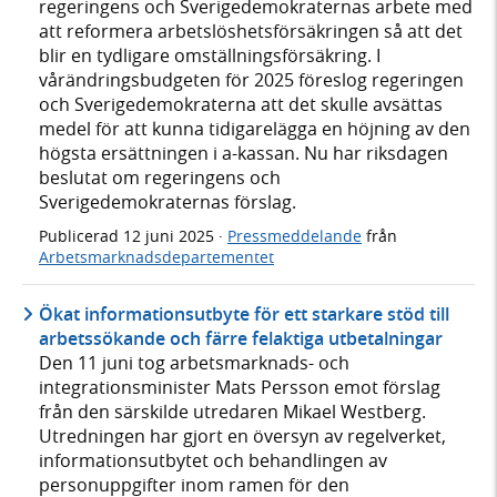
regeringens och Sverigedemokraternas arbete med
att reformera arbetslöshetsförsäkringen så att det
blir en tydligare omställningsförsäkring. I
vårändringsbudgeten för 2025 föreslog regeringen
och Sverigedemokraterna att det skulle avsättas
medel för att kunna tidigarelägga en höjning av den
högsta ersättningen i a-kassan. Nu har riksdagen
beslutat om regeringens och
Sverigedemokraternas förslag.
Publicerad
12 juni 2025
·
Pressmeddelande
från
Arbetsmarknadsdepartementet
Ökat informationsutbyte för ett starkare stöd till
arbetssökande och färre felaktiga utbetalningar
Den 11 juni tog arbetsmarknads- och
integrationsminister Mats Persson emot förslag
från den särskilde utredaren Mikael Westberg.
Utredningen har gjort en översyn av regelverket,
informationsutbytet och behandlingen av
personuppgifter inom ramen för den