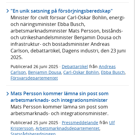
"En unik satsning på försörjningsberedskap"
Minister för civilt försvar Carl-Oskar Bohlin, energi-
och näringsminister Ebba Busch,
arbetsmarknadsminister Mats Persson, bistånds-
och utrikeshandelsminister Benjamin Dousa och
infrastruktur- och bostadsminister Andreas
Carlson, debattartikel, Dagens industri, den 23 juni
2025.
Publicerad
26 juni 2025
·
Debattartikel
från
Andreas
Carlson
,
Benjamin Dousa
,
Carl-Oskar Bohlin
,
Ebba Busch
,
Försvarsdepartementet
Mats Persson kommer lämna sin post som
arbetsmarknads- och integrationsminister
Mats Persson kommer lämna sin post som
arbetsmarknads- och integrationsminister.
Publicerad
25 juni 2025
·
Pressmeddelande
från
Ulf
Kristersson
,
Arbetsmarknadsdepartementet
,
Statsrådsberedningen