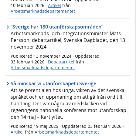
10 februari 2026
·
Artikel
från
Arbetsmarknadsdepartementet
”Sverige har 180 utanförskapsområden”
Arbetsmarknads- och integrationsminister Mats
Persson, debattartikel, Svenska Dagbladet, den 13
november 2024.
Publicerad
13 november 2024
· Uppdaterad
03 februari 2026
·
Debattartikel
från
Arbetsmarknadsdepartementet
Så minskar vi utanförskapet i Sverige
Att se potentialen hos unga, vikten av det svenska
språket och en uppmaning om att gå från ord till
handling. Det var några av medskicken vid
regeringens nationella konferens mot utanförskap
den 14 maj – Kartlyftet.
Publicerad
19 maj 2025
· Uppdaterad
03 februari 2026
·
Artikel
från
Arbetsmarknadsdepartementet