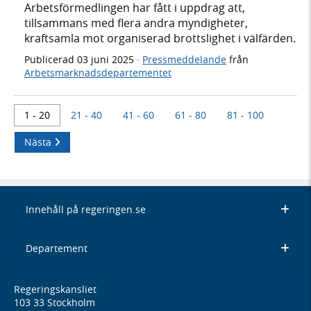
Arbetsförmedlingen har fått i uppdrag att,
tillsammans med flera andra myndigheter,
kraftsamla mot organiserad brottslighet i välfärden.
Publicerad
03 juni 2025
·
Pressmeddelande
från
Arbetsmarknadsdepartementet
1 - 20
21 - 40
41 - 60
61 - 80
81 - 100
Nästa
Innehåll på regeringen.se
Departement
Regeringskansliet
103 33 Stockholm