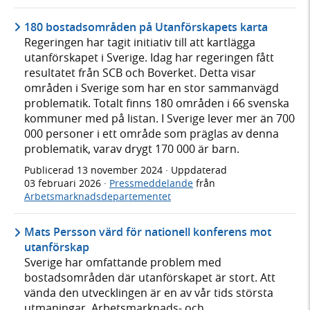
180 bostadsområden på Utanförskapets karta
Regeringen har tagit initiativ till att kartlägga
utanförskapet i Sverige. Idag har regeringen fått
resultatet från SCB och Boverket. Detta visar
områden i Sverige som har en stor sammanvägd
problematik. Totalt finns 180 områden i 66 svenska
kommuner med på listan. I Sverige lever mer än 700
000 personer i ett område som präglas av denna
problematik, varav drygt 170 000 är barn.
Publicerad
13 november 2024
· Uppdaterad
03 februari 2026
·
Pressmeddelande
från
Arbetsmarknadsdepartementet
Mats Persson värd för nationell konferens mot
utanförskap
Sverige har omfattande problem med
bostadsområden där utanförskapet är stort. Att
vända den utvecklingen är en av vår tids största
utmaningar. Arbetsmarknads- och