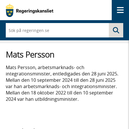
Me
När
Sö
du
börjar
skriva
så
Mats Persson
framträder
en
lista
Mats Persson, arbetsmarknads- och
med
integrationsminister, entledigades den 28 juni 2025.
sökförslag
Mellan den 10 september 2024 till den 28 juni 2025
var han arbetsmarknads- och integrationsminister.
Mellan den 18 oktober 2022 till den 10 september
2024 var han utbildningsminister.