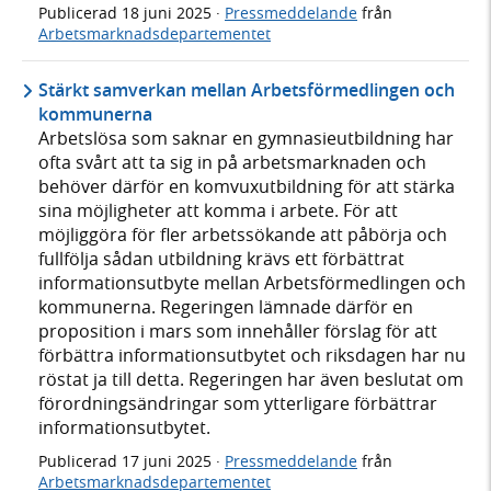
Publicerad
18 juni 2025
·
Pressmeddelande
från
Arbetsmarknadsdepartementet
Stärkt samverkan mellan Arbetsförmedlingen och
kommunerna
Arbetslösa som saknar en gymnasieutbildning har
ofta svårt att ta sig in på arbetsmarknaden och
behöver därför en komvuxutbildning för att stärka
sina möjligheter att komma i arbete. För att
möjliggöra för fler arbetssökande att påbörja och
fullfölja sådan utbildning krävs ett förbättrat
informationsutbyte mellan Arbetsförmedlingen och
kommunerna. Regeringen lämnade därför en
proposition i mars som innehåller förslag för att
förbättra informationsutbytet och riksdagen har nu
röstat ja till detta. Regeringen har även beslutat om
förordningsändringar som ytterligare förbättrar
informationsutbytet.
Publicerad
17 juni 2025
·
Pressmeddelande
från
Arbetsmarknadsdepartementet