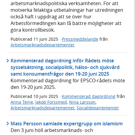
arbetsmarknadspolitiska verksamheten. För att
motverka felaktiga utbetalningar har utredningen
också haft i uppdrag att se över hur
Arbetsförmedlingen kan få bättre möjligheter att
göra kontrollbesök.
Publicerad
11 juni 2025
·
Pressmeddelande
från
Arbetsmarknadsdepartementet
Kommenterad dagordning inför Rådets möte
sysselsättning, socialpolitik, hälso- och sjukvård
samt konsumentfrågor den 19-20 juni 2025
Kommenterad dagordning för EPSCO-rådets möte
den 19-20 juni 2025.
Publicerad
10 juni 2025
·
Kommenterad dagordning
från
Anna Tenje
,
Jakob Forssmed
,
Nina Larsson
,
Arbetsmarknadsdepartementet
,
Socialdepartementet
Mats Persson samlade expertgrupp om islamism
Den 3 juni höll arbetsmarknads- och