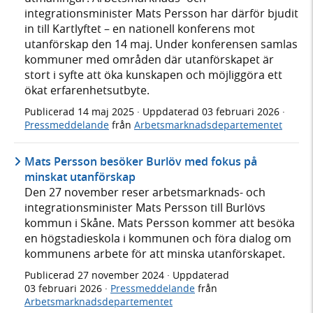
integrationsminister Mats Persson har därför bjudit
in till Kartlyftet – en nationell konferens mot
utanförskap den 14 maj. Under konferensen samlas
kommuner med områden där utanförskapet är
stort i syfte att öka kunskapen och möjliggöra ett
ökat erfarenhetsutbyte.
Publicerad
14 maj 2025
· Uppdaterad
03 februari 2026
·
Pressmeddelande
från
Arbetsmarknadsdepartementet
Mats Persson besöker Burlöv med fokus på
minskat utanförskap
Den 27 november reser arbetsmarknads- och
integrationsminister Mats Persson till Burlövs
kommun i Skåne. Mats Persson kommer att besöka
en högstadieskola i kommunen och föra dialog om
kommunens arbete för att minska utanförskapet.
Publicerad
27 november 2024
· Uppdaterad
03 februari 2026
·
Pressmeddelande
från
Arbetsmarknadsdepartementet