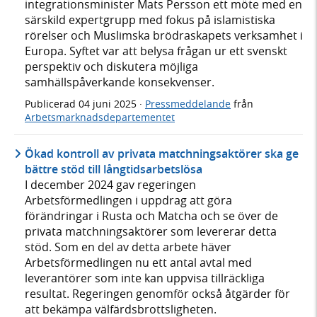
integrationsminister Mats Persson ett möte med en
särskild expertgrupp med fokus på islamistiska
rörelser och Muslimska brödraskapets verksamhet i
Europa. Syftet var att belysa frågan ur ett svenskt
perspektiv och diskutera möjliga
samhällspåverkande konsekvenser.
Publicerad
04 juni 2025
·
Pressmeddelande
från
Arbetsmarknadsdepartementet
Ökad kontroll av privata matchningsaktörer ska ge
bättre stöd till långtidsarbetslösa
I december 2024 gav regeringen
Arbetsförmedlingen i uppdrag att göra
förändringar i Rusta och Matcha och se över de
privata matchningsaktörer som levererar detta
stöd. Som en del av detta arbete häver
Arbetsförmedlingen nu ett antal avtal med
leverantörer som inte kan uppvisa tillräckliga
resultat. Regeringen genomför också åtgärder för
att bekämpa välfärdsbrottsligheten.