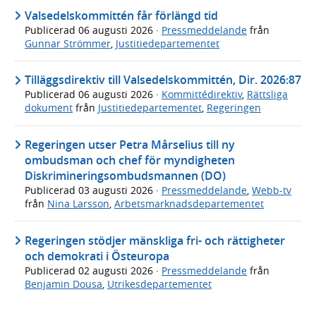
Valsedelskommittén får förlängd tid
Publicerad
06 augusti 2026
·
Pressmeddelande
från
Gunnar Strömmer
,
Justitiedepartementet
Tilläggsdirektiv till Valsedelskommittén, Dir. 2026:87
Publicerad
06 augusti 2026
·
Kommittédirektiv
,
Rättsliga
dokument
från
Justitiedepartementet
,
Regeringen
Regeringen utser Petra Mårselius till ny
ombudsman och chef för myndigheten
Diskrimineringsombudsmannen (DO)
Publicerad
03 augusti 2026
·
Pressmeddelande
,
Webb-tv
från
Nina Larsson
,
Arbetsmarknadsdepartementet
Regeringen stödjer mänskliga fri- och rättigheter
och demokrati i Östeuropa
Publicerad
02 augusti 2026
·
Pressmeddelande
från
Benjamin Dousa
,
Utrikesdepartementet