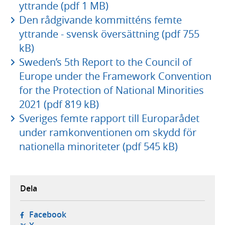
yttrande (pdf 1 MB)
Den rådgivande kommitténs femte
yttrande - svensk översättning (pdf 755
kB)
Sweden’s 5th Report to the Council of
Europe under the Framework Convention
for the Protection of National Minorities
2021 (pdf 819 kB)
Sveriges femte rapport till Europarådet
under ramkonventionen om skydd för
nationella minoriteter (pdf 545 kB)
Dela
- öppnas i ny flik, extern webbplats,
Facebook