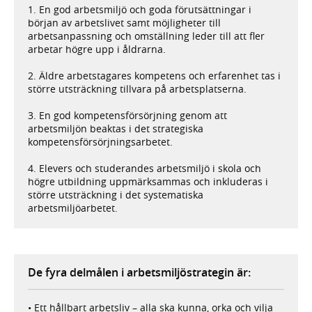
1. En god arbetsmiljö och goda förutsättningar i
början av arbetslivet samt möjligheter till
arbetsanpassning och omställning leder till att fler
arbetar högre upp i åldrarna.
2. Äldre arbetstagares kompetens och erfarenhet tas i
större utsträckning tillvara på arbetsplatserna.
3. En god kompetensförsörjning genom att
arbetsmiljön beaktas i det strategiska
kompetensförsörjningsarbetet.
4. Elevers och studerandes arbetsmiljö i skola och
högre utbildning uppmärksammas och inkluderas i
större utsträckning i det systematiska
arbetsmiljöarbetet.
De fyra delmålen i arbetsmiljöstrategin är:
• Ett hållbart arbetsliv – alla ska kunna, orka och vilja