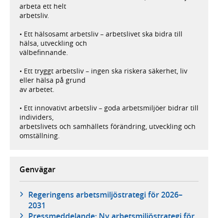
arbeta ett helt
arbetsliv.
• Ett hälsosamt arbetsliv – arbetslivet ska bidra till
hälsa, utveckling och
välbefinnande.
• Ett tryggt arbetsliv – ingen ska riskera säkerhet, liv
eller hälsa på grund
av arbetet.
• Ett innovativt arbetsliv – goda arbetsmiljöer bidrar till
individers,
arbetslivets och samhällets förändring, utveckling och
omställning.
Genvägar
Regeringens arbetsmiljöstrategi för 2026–
2031
Pressmeddelande: Ny arbetsmiljöstrategi för