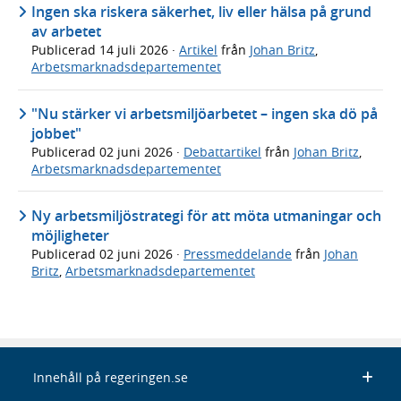
Ingen ska riskera säkerhet, liv eller hälsa på grund
av arbetet
Publicerad
14 juli 2026
·
Artikel
från
Johan Britz
,
Arbetsmarknadsdepartementet
"Nu stärker vi arbetsmiljöarbetet – ingen ska dö på
jobbet"
Publicerad
02 juni 2026
·
Debattartikel
från
Johan Britz
,
Arbetsmarknadsdepartementet
Ny arbetsmiljöstrategi för att möta utmaningar och
möjligheter
Publicerad
02 juni 2026
·
Pressmeddelande
från
Johan
Britz
,
Arbetsmarknadsdepartementet
Innehåll på regeringen.se