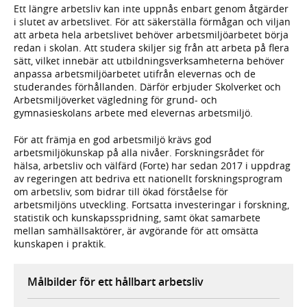
Ett längre arbetsliv kan inte uppnås enbart genom åtgärder
i slutet av arbetslivet. För att säkerställa förmågan och viljan
att arbeta hela arbetslivet behöver arbetsmiljöarbetet börja
redan i skolan. Att studera skiljer sig från att arbeta på flera
sätt, vilket innebär att utbildningsverksamheterna behöver
anpassa arbetsmiljöarbetet utifrån elevernas och de
studerandes förhållanden. Därför erbjuder Skolverket och
Arbetsmiljöverket vägledning för grund- och
gymnasieskolans arbete med elevernas arbetsmiljö.
För att främja en god arbetsmiljö krävs god
arbetsmiljökunskap på alla nivåer. Forskningsrådet för
hälsa, arbetsliv och välfärd (Forte) har sedan 2017 i uppdrag
av regeringen att bedriva ett nationellt forskningsprogram
om arbetsliv, som bidrar till ökad förståelse för
arbetsmiljöns utveckling. Fortsatta investeringar i forskning,
statistik och kunskapsspridning, samt ökat samarbete
mellan samhällsaktörer, är avgörande för att omsätta
kunskapen i praktik.
Målbilder för ett hållbart arbetsliv