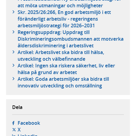
att möta utmaningar och möjligheter
Skr. 2025/26:266, En god arbetsmiljö i ett
föränderligt arbetsliv - regeringens
arbetsmiljöstrategi för 2026–2031
Regeringsuppdrag: Uppdrag till
Diskrimineringsombudsmannen att motverka
åldersdiskriminering i arbetslivet
Artikel: Arbetslivet ska bidra till hälsa,
utveckling och välbefinnande
Artikel: Ingen ska riskera säkerhet, liv eller
hälsa på grund av arbetet
Artikel: Goda arbetsmiljöer ska bidra till
innovativ utveckling och omställning
Dela
- öppnas i ny flik, extern webbplats,
Facebook
- öppnas i ny flik, extern webbplats,
X
- öppnas i ny flik, extern webbplats,