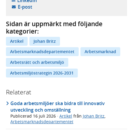
LinkedIn
- öppnar din e-postklient,
E-post
Sidan är uppmärkt med följande
kategorier:
Artikel
Johan Britz
Arbetsmarknadsdepartementet
Arbetsmarknad
Arbetsrätt och arbetsmiljö
Arbetsmiljöstrategin 2026-2031
Relaterat
Goda arbetsmiljöer ska bidra till innovativ
utveckling och omställning
Publicerad
16 juli 2026
·
Artikel
från
Johan Britz
,
Arbetsmarknadsdepartementet