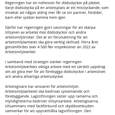
Regeringen har en nollvision för dödsolyckor på jobbet.
Varje dödsolycka på en arbetsplats är ett misslyckande, som
innebär att någon aldrig mer får se sin partner, förälder,
barn eller syskon komma hem igen.
Därför har regeringen gjort satsningar för att skärpa
tillsynen av arbetet mot dödsolyckor och andra
arbetsmiljörisker. Det är en förutsättning för att
arbetsmiljöarbetet ska göra verklig skillnad. Förra året
genomfördes över 4 500 fler inspektioner än 2022 av
Arbetsmiljöverket.
I samband med strategin stärker regeringen
Arbetsmiljöverkets viktiga arbete med ett särskilt uppdrag
om att göra mer för att förebygga dödsolyckor i arbetslivet
och andra allvarliga arbetsolyckor.
Arbetsgivare har ansvaret för arbetsmiljön.
Arbetsmiljöarbetet ska bedrivas systematiskt och
förebyggande. Lagstiftningen sätter upp ramarna och
myndigheterna bedriver tillsynsarbete. Arbetsgivarna,
tillsammans med fackförbund och skyddsombuden
samverkar för att upprätthålla lagstiftningen. Den