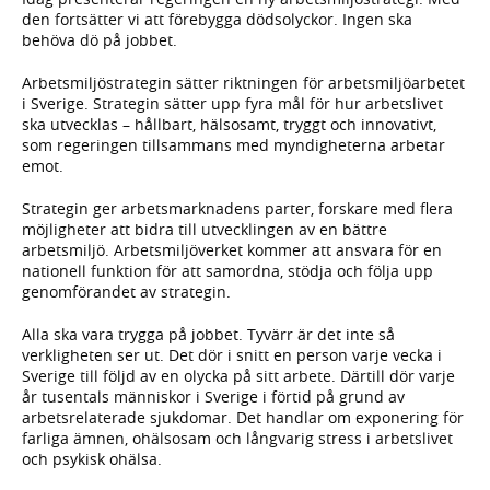
den fortsätter vi att förebygga dödsolyckor. Ingen ska
behöva dö på jobbet.
Arbetsmiljöstrategin sätter riktningen för arbetsmiljöarbetet
i Sverige. Strategin sätter upp fyra mål för hur arbetslivet
ska utvecklas – hållbart, hälsosamt, tryggt och innovativt,
som regeringen tillsammans med myndigheterna arbetar
emot.
Strategin ger arbetsmarknadens parter, forskare med flera
möjligheter att bidra till utvecklingen av en bättre
arbetsmiljö. Arbetsmiljöverket kommer att ansvara för en
nationell funktion för att samordna, stödja och följa upp
genomförandet av strategin.
Alla ska vara trygga på jobbet. Tyvärr är det inte så
verkligheten ser ut. Det dör i snitt en person varje vecka i
Sverige till följd av en olycka på sitt arbete. Därtill dör varje
år tusentals människor i Sverige i förtid på grund av
arbetsrelaterade sjukdomar. Det handlar om exponering för
farliga ämnen, ohälsosam och långvarig stress i arbetslivet
och psykisk ohälsa.