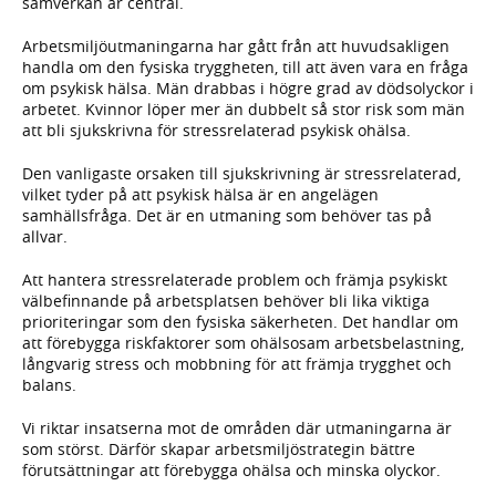
samverkan är central.
Arbetsmiljöutmaningarna har gått från att huvudsakligen
handla om den fysiska tryggheten, till att även vara en fråga
om psykisk hälsa. Män drabbas i högre grad av dödsolyckor i
arbetet. Kvinnor löper mer än dubbelt så stor risk som män
att bli sjukskrivna för stressrelaterad psykisk ohälsa.
Den vanligaste orsaken till sjukskrivning är stressrelaterad,
vilket tyder på att psykisk hälsa är en angelägen
samhällsfråga. Det är en utmaning som behöver tas på
allvar.
Att hantera stressrelaterade problem och främja psykiskt
välbefinnande på arbetsplatsen behöver bli lika viktiga
prioriteringar som den fysiska säkerheten. Det handlar om
att förebygga riskfaktorer som ohälsosam arbetsbelastning,
långvarig stress och mobbning för att främja trygghet och
balans.
Vi riktar insatserna mot de områden där utmaningarna är
som störst. Därför skapar arbetsmiljöstrategin bättre
förutsättningar att förebygga ohälsa och minska olyckor.