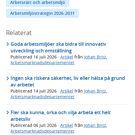
Arbetsrätt och arbetsmiljö
Arbetsmiljöstrategin 2026-2031
Relaterat
Goda arbetsmiljöer ska bidra till innovativ
utveckling och omställning
Publicerad
16 juli 2026
·
Artikel
från
Johan Britz
,
Arbetsmarknadsdepartementet
Ingen ska riskera säkerhet, liv eller hälsa på grund
av arbetet
Publicerad
14 juli 2026
·
Artikel
från
Johan Britz
,
Arbetsmarknadsdepartementet
Fler ska kunna, orka och vilja arbeta ett helt
arbetsliv
Publicerad
06 juli 2026
·
Artikel
från
Johan Britz
,
Arbetsmarknadsdepartementet