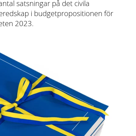
antal satsningar på det civila
beredskap i budgetpropositionen för
eten 2023.