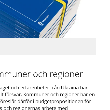
kommuner och regioner
äget och erfarenheter från Ukraina har
ivilt försvar. Kommuner och regioner har en
föreslår därför i budgetpropositionen för
as och regionernas arbete med