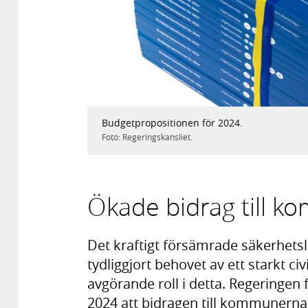
Budgetpropositionen för 2024.
Foto: Regeringskansliet.
Ökade bidrag till 
Det kraftigt försämrade säkerhetsl
tydliggjort behovet av ett starkt c
avgörande roll i detta. Regeringen 
2024 att bidragen till kommunern