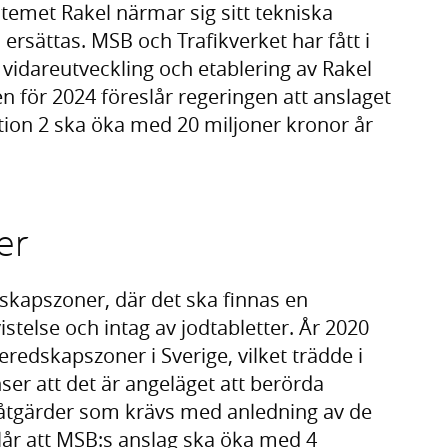
emet Rakel närmar sig sitt tekniska
rsättas. MSB och Trafikverket har fått i
vidareutveckling och etablering av Rakel
n för 2024 föreslår regeringen att anslaget
tion 2 ska öka med 20 miljoner kronor år
er
dskapszoner, där det ska finnas en
stelse och intag av jodtabletter. År 2020
eredskapszoner i Sverige, vilket trädde i
nser att det är angeläget att berörda
åtgärder som krävs med anledning av de
år att MSB:s anslag ska öka med 4