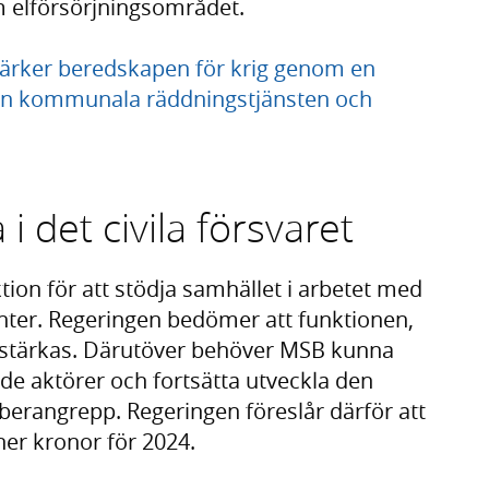
nom elförsörjningsområdet.
ärker beredskapen för krig genom en
 den kommunala räddningstjänsten och
i det civila försvaret
tion för att stödja samhället i arbetet med
enter. Regeringen bedömer att funktionen,
 stärkas. Därutöver behöver MSB kunna
bade aktörer och fortsätta utveckla den
berangrepp. Regeringen föreslår därför att
er kronor för 2024.