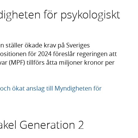
digheten för psykologiskt
n ställer ökade krav på Sveriges
ositionen för 2024 föreslår regeringen att
r (MPF) tillförs åtta miljoner kronor per
ch ökat anslag till Myndigheten för
akel Generation 2