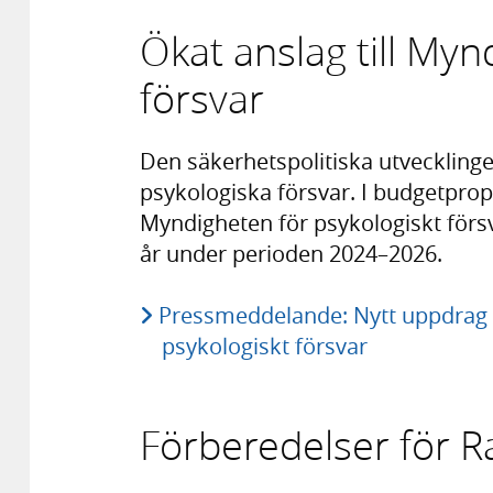
Ökat anslag till Myn
försvar
Den säkerhetspolitiska utvecklinge
psykologiska försvar. I budgetprop
Myndigheten för psykologiskt försva
år under perioden 2024–2026.
Pressmeddelande: Nytt uppdrag o
psykologiskt försvar
Förberedelser för R