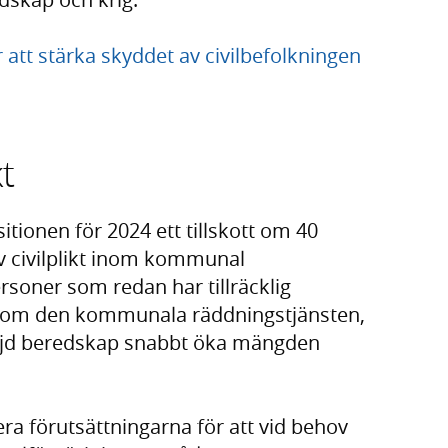
att stärka skyddet av civilbefolkningen
kt
tionen för 2024 ett tillskott om 40
av civilplikt inom kommunal
rsoner som redan har tillräcklig
t inom den kommunala räddningstjänsten,
 höjd beredskap snabbt öka mängden
ra förutsättningarna för att vid behov