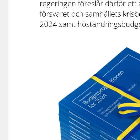
regeringen föreslår därför ett 
försvaret och samhällets kris
2024 samt höständringsbudg