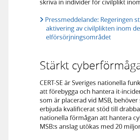
skriva in individer för civilplikt i
Pressmeddelande: Regeringen st
aktivering av civilplikten inom
elförsörjningsområdet
Stärkt cyberförmåga 
CERT-SE är Sveriges nationella funk
att förebygga och hantera it-incid
som är placerad vid MSB, behöver
erbjuda kvalificerat stöd till drab
nationella förmågan att hantera cy
MSB:s anslag utökas med 20 miljon