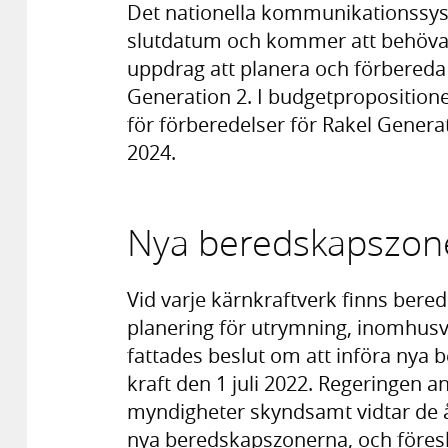
Det nationella kommunikationssyst
slutdatum och kommer att behöva e
uppdrag att planera och förbereda 
Generation 2. I budgetpropositione
för förberedelser för Rakel Genera
2024.
Nya beredskapszon
Vid varje kärnkraftverk finns bere
planering för utrymning, inomhusvi
fattades beslut om att införa nya b
kraft den 1 juli 2022. Regeringen a
myndigheter skyndsamt vidtar de 
nya beredskapszonerna, och föresl