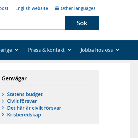
post
English website
Other languages
Sök
verige
Press & kontakt
Jobba hos oss
Genvägar
Statens budget
Civilt försvar
Det här är civilt försvar
Krisberedskap