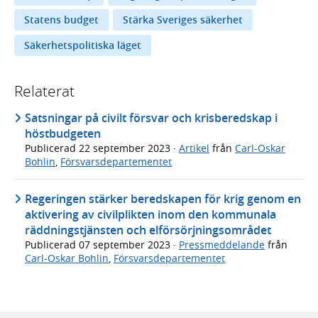
Statens budget
Stärka Sveriges säkerhet
Säkerhetspolitiska läget
Relaterat
Satsningar på civilt försvar och krisberedskap i
höstbudgeten
Publicerad
22 september 2023
·
Artikel
från
Carl-Oskar
Bohlin
,
Försvarsdepartementet
Regeringen stärker beredskapen för krig genom en
aktivering av civilplikten inom den kommunala
räddningstjänsten och elförsörjningsområdet
Publicerad
07 september 2023
·
Pressmeddelande
från
Carl-Oskar Bohlin
,
Försvarsdepartementet