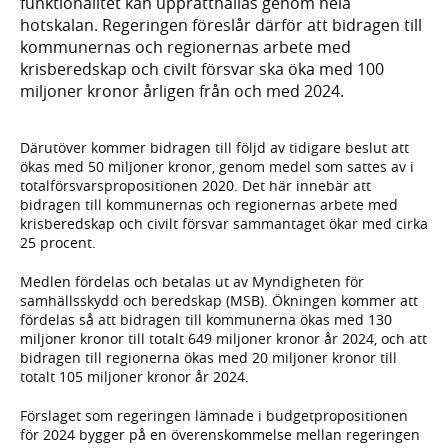
funktionalitet kan upprätthållas genom hela
hotskalan. Regeringen föreslår därför att bidragen till
kommunernas och regionernas arbete med
krisberedskap och civilt försvar ska öka med 100
miljoner kronor årligen från och med 2024.
Därutöver kommer bidragen till följd av tidigare beslut att
ökas med 50 miljoner kronor, genom medel som sattes av i
totalförsvarspropositionen 2020. Det här innebär att
bidragen till kommunernas och regionernas arbete med
krisberedskap och civilt försvar sammantaget ökar med cirka
25 procent.
Medlen fördelas och betalas ut av Myndigheten för
samhällsskydd och beredskap (MSB). Ökningen kommer att
fördelas så att bidragen till kommunerna ökas med 130
miljoner kronor till totalt 649 miljoner kronor år 2024, och att
bidragen till regionerna ökas med 20 miljoner kronor till
totalt 105 miljoner kronor år 2024.
Förslaget som regeringen lämnade i budgetpropositionen
för 2024 bygger på en överenskommelse mellan regeringen