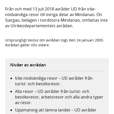
Från och med 13 juli 2018 avråder UD från icke-
nödvändiga resor till övriga delar av Mindanao. Ön
Siargao, belägen i nordöstra Mindanao, omfattas inte
av Utrikesdepartementets avrådan.
Ursprungligt beslut om avrådan togs den 24 januari 2005.
Avrådan gäller tills vidare.
Nivåer av avrådan
Icke nödvändiga resor – UD avråder från
turist- och besöksresor.
Alla resor – UD avråder från turist- och
besöksresor, arbetsresor och alla andra typer
av resor.
Uppmaning att lämna landet – UD avråder