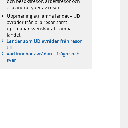
och besöksresor, arbetsresor och
alla andra typer av resor.
Uppmaning att lämna landet – UD
avråder från alla resor samt
uppmanar svenskar att lämna
landet.
Länder som UD avråder från resor
till
Vad innebär avrådan – frågor och
svar