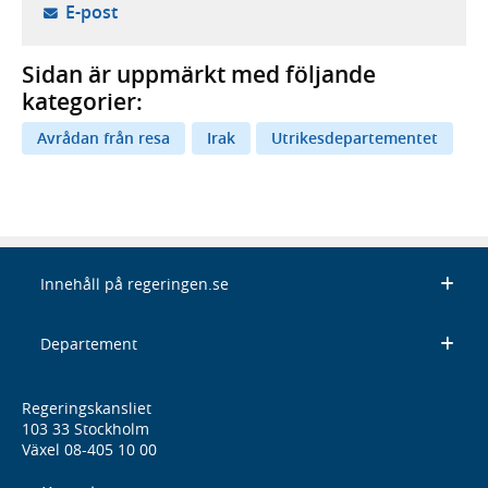
- öppnar din e-postklient,
E-post
Sidan är uppmärkt med följande
kategorier:
Avrådan från resa
Irak
Utrikesdepartementet
Innehåll på regeringen.se
Departement
Regeringskansliet
103 33 Stockholm
Växel 08-405 10 00