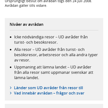
Ursprungligt beslut om avrådan togs den 24 juli 2008.
Avrådan gäller tills vidare.
Nivåer av avrådan
Icke nödvändiga resor – UD avråder från
turist- och besöksresor.
Alla resor – UD avråder från turist- och
besöksresor, arbetsresor och alla andra typer
av resor.
Uppmaning att lämna landet – UD avråder
från alla resor samt uppmanar svenskar att
lämna landet.
Länder som UD avråder från resor till
Vad innebär avrådan – frågor och svar