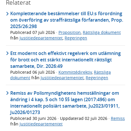
Relaterat
Kompletterande bestämmelser till EU:s förordning
om överföring av straffrättsliga förfaranden, Prop.
2025/26:298
Publicerad
07 juli 2026
·
Proposition
,
Rättsliga dokument
från
Justitiedepartementet
,
Regeringen
Ett modernt och effektivt regelverk om utlämning
för brott och ett stärkt internationellt rättsligt
samarbete, Dir. 2026:49
Publicerad
06 juli 2026
·
Kommittédirektiv
,
Rättsliga
dokument
från
Justitiedepartementet
,
Regeringen
Remiss av Polismyndighetens hemställningar om
ändring i 4 kap. 5 och 10 §§ lagen (2017:496) om
internationellt polisiärt samarbete, Ju2023/01911,
Ju2026/01273
Publicerad
30 juni 2026
· Uppdaterad
02 juli 2026
·
Remiss
från
Justitiedepartementet