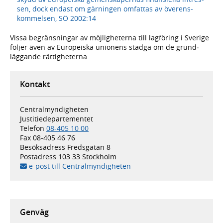
sen, dock endast om gärningen omfattas av överens­
kommelsen, SÖ 2002:14
Vissa begränsningar av möjlig­heterna till lagföring i Sverige
följer även av Europeiska unionens stadga om de grund­
läggande rättig­heterna.
Kontakt
Centralmyndigheten
Justitiedepartementet
Telefon
08-405 10 00
Fax
08-405 46 76
Besöksadress
Fredsgatan 8
Postadress
103 33 Stockholm
e-post till Centralmyndigheten
Genväg