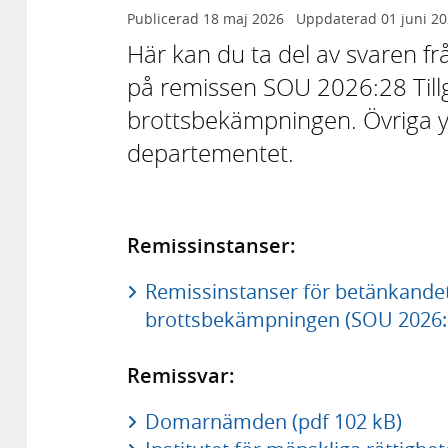
Publicerad
18 maj 2026
Uppdaterad
01 juni 2
Här kan du ta del av svaren f
på remissen SOU 2026:28 Tillgå
brottsbekämpningen. Övriga ytt
departementet.
Remissinstanser:
Remissinstanser för betänkandet T
brottsbekämpningen (SOU 2026:2
Remissvar:
Domarnämden (pdf 102 kB)