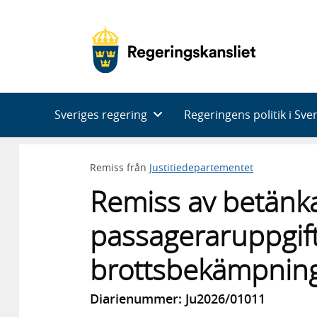
Huvudnavigering
Sveriges regering
Regeringens politik i Sve
Remiss från
Justitiedepartementet
Remiss av betänkan
passageraruppgift
brottsbekämpnin
Diarienummer: Ju2026/01011