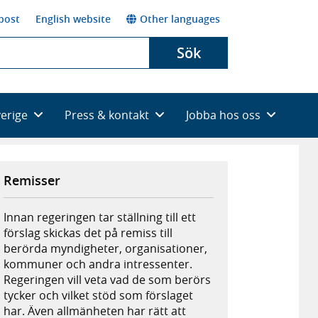
post
English website
Other languages
Sök
verige
Press & kontakt
Jobba hos oss
Remisser
Innan regeringen tar ställning till ett
förslag skickas det på remiss till
berörda myndigheter, organisationer,
kommuner och andra intressenter.
Regeringen vill veta vad de som berörs
tycker och vilket stöd som förslaget
har. Även allmänheten har rätt att