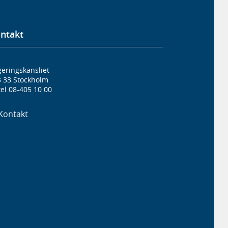
ntakt
eringskansliet
3 33 Stockholm
el 08-405 10 00
Kontakt